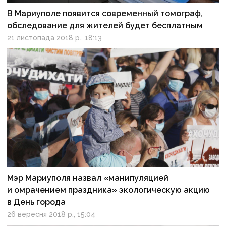
В Мариуполе появится современный томограф,
обследование для жителей будет бесплатным
21 листопада 2018 р., 18:13
Мэр Мариуполя назвал «манипуляцией
и омрачением праздника» экологическую акцию
в День города
26 вересня 2018 р., 15:04