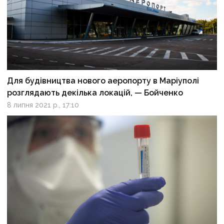
Для будівництва нового аеропорту в Маріуполі
розглядають декілька локацій, — Бойченко
8 липня 2021 р., 17:10