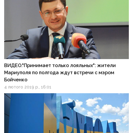
ВИДЕО."Принимает только лояльных": жители
Мариуполя по полгода ждут встречи с мэром
Бойченко
4 лютого 2019 р., 16:01