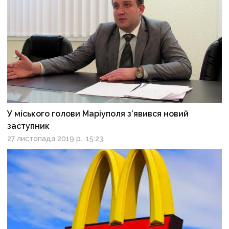
У міського голови Маріуполя з’явився новий
заступник
27 листопада 2019 р., 15:23