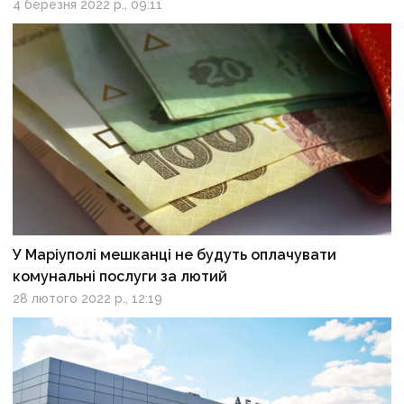
4 березня 2022 р., 09:11
У Маріуполі мешканці не будуть оплачувати
комунальні послуги за лютий
28 лютого 2022 р., 12:19