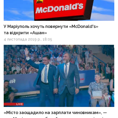
У Маріуполь хочуть повернути «McDonald's»
та відкрити «Ашан»
4 листопада 2019 р., 18:05
«Місто заощадило на зарплати чиновникам», —