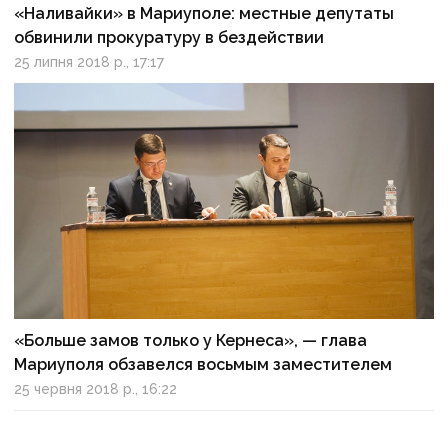
«Наливайки» в Мариуполе: местные депутаты
обвинили прокуратуру в бездействии
25 липня 2018 р., 17:17
«Больше замов только у Кернеса», — глава
Мариуполя обзавелся восьмым заместителем
25 червня 2018 р., 16:22