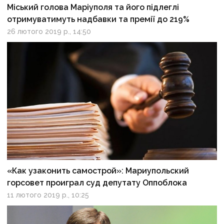
Міський голова Маріуполя та його підлеглі
отримуватимуть надбавки та премії до 219%
26 лютого 2019 р., 14:50
«Как узаконить самострой»: Мариупольский
горсовет проиграл суд депутату Оппоблока
11 лютого 2019 р., 10:25