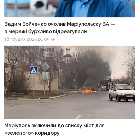
Вадим Бойченко очолив Маріупольску ВА —
в мережі бурхливо відреагували
18 грудня 2025 р., 09:55
Маріуполь включили до списку міст для
«зеленого» коридору