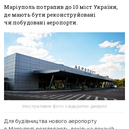
Маріуполь потрапив до 10 міст України,
де мають бути реконструйовані
чи побудовані аеропорти.
Ілюстративне фото з відкритих джерел
Для будівництва нового аеропорту
в Маріуполі розглядають декілька локацій,