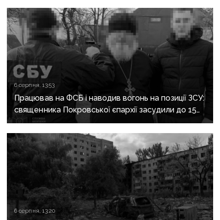
6 серпня, 13:53
Працював на ФСБ і наводив вогонь на позиції ЗСУ:
священника Покровської єпархії засудили до 15
років
6 серпня, 13:20