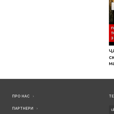
Ч
с
м
ПРО НАС
Т
ПАРТНЕРИ
u