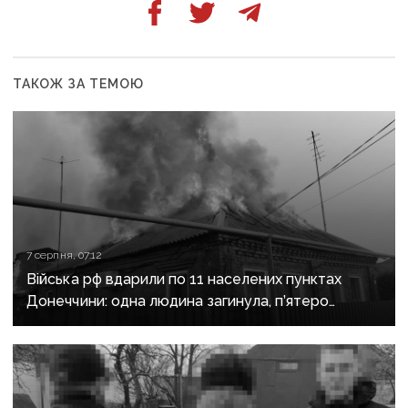
ТАКОЖ ЗА ТЕМОЮ
7 серпня, 07:12
Війська рф вдарили по 11 населених пунктах
Донеччини: одна людина загинула, п’ятеро
поранені