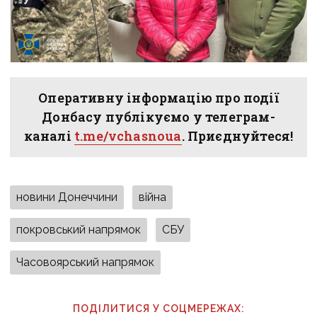
Оперативну інформацію про події
Донбасу публікуємо у телеграм-
каналі
t.me/vchasnoua
. Приєднуйтеся!
новини Донеччини
війна
покровський напрямок
СБУ
Часовоярський напрямок
ПОДІЛИТИСЯ У СОЦМЕРЕЖАХ: