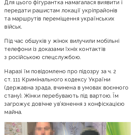
Для цього фігурантка намагалася виявити і
передати рашистам локації укріпрайонів
та маршрутів переміщення українських
військ.
Під час обшуків у жінок вилучили мобільні
телефони із доказами їхніх контактів
з російською спецслужбою.
Наразі їм повідомлено про підозру за ч. 2
ст. 111 Кримінального кодексу України
(державна зрада, вчинена в умовах воєнного
стану). Жінки перебувають під вартою. Їм
загрожує довічне ув’язнення з конфіскацією
майна.