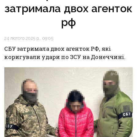
затримала двох агенток
рф
24 лютого 2025 р., 09:05
СБУ затримала двох агенток РФ, які
коригували удари по ЗСУ на Донеччині.