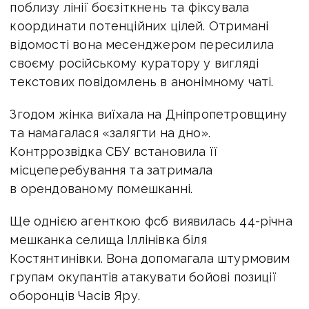
поблизу лінії боєзіткнень та фіксувала
координати потенційних цілей. Отримані
відомості вона месенджером пересилила
своєму російському куратору у вигляді
текстових повідомлень в анонімному чаті.
Згодом жінка виїхала на Дніпропетровщину
та намагалася «залягти на дно».
Контррозвідка СБУ встановила її
місцеперебування та затримала
в орендованому помешканні.
Ще однією агенткою фсб виявилась 44-річна
мешканка селища Іллінівка біля
Костянтинівки. Вона допомагала штурмовим
групам окупантів атакувати бойові позиції
оборонців Часів Яру.