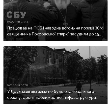
6 серпня, 13:53
Працював на ФСБ і наводив вогонь на позиції ЗСУ:
священника Покровської єпархії засудили до 15
років
6 серпня, 10:20
У Дружківці цієї зими не буде опалювального
сезону: фронт наближається, інфраструктура
критично зруйнована