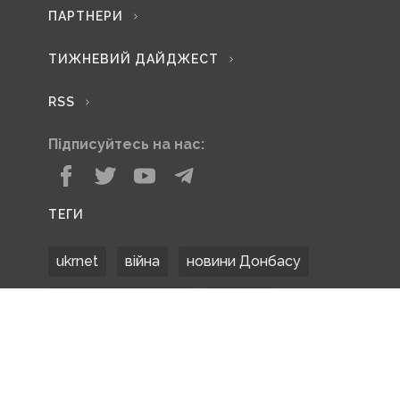
ПАРТНЕРИ
ТИЖНЕВИЙ ДАЙДЖЕСТ
RSS
Підписуйтесь на нас:
ТЕГИ
ukrnet
війна
новини Донбасу
Донецька область
Донбас
Донетчина
ЗСУ
Донбасс
російські окупанти