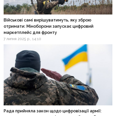
Військові самі вирішуватимуть, яку зброю
отримати: Міноборони запускає цифровий
маркетплейс для фронту
7 липня 2025 р., 14:10
Рада прийняла закон щодо цифровізації армії: