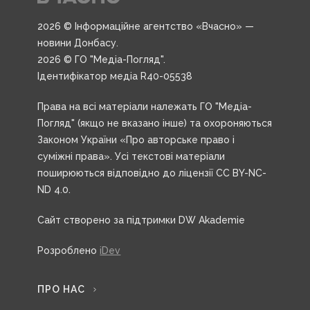
2026 © Інформаційне агентство «Вчасно» —
новини Донбасу.
2026 © ГО "Медіа-Погляд".
Ідентифікатор медіа R40-05538
Права на всі матеріали належать ГО "Медіа-
Погляд" (якщо не вказано інше) та охороняються
Законом України «Про авторське право і
суміжні права». Усі текстові матеріали
поширюються відповідно до ліцензії CC BY-NC-
ND 4.0.
Сайт створено за підтримки DW Akademie
Розроблено
iDev
ПРО НАС