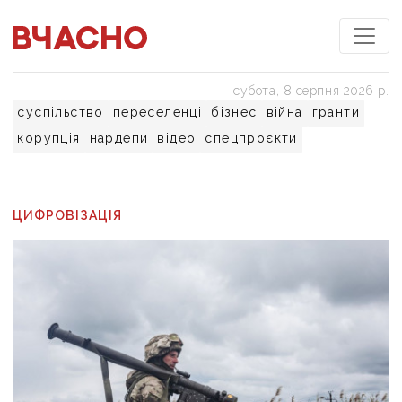
субота, 8 серпня 2026 р.
суспільство
переселенці
бізнес
війна
гранти
корупція
нардепи
відео
спецпроєкти
ЦИФРОВІЗАЦІЯ