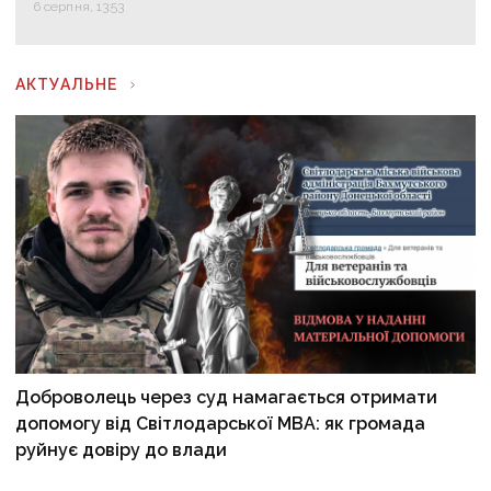
6 серпня, 13:53
АКТУАЛЬНЕ
Доброволець через суд намагається отримати
допомогу від Світлодарської МВА: як громада
руйнує довіру до влади