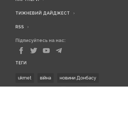
ТИЖНЕВИЙ ДАЙДЖЕСТ
RSS
Підписуйтесь на нас:
ТЕГИ
ukrnet
війна
новини Донбасу
Донецька область
Донбас
Донетчина
ЗСУ
Донбасс
російські окупанти