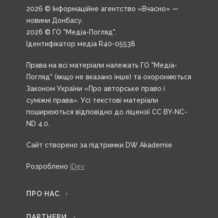
2026 © Інформаційне агентство «Вчасно» —
новини Донбасу.
2026 © ГО "Медіа-Погляд".
Ідентифікатор медіа R40-05538
Права на всі матеріали належать ГО "Медіа-
Погляд" (якщо не вказано інше) та охороняються
Законом України «Про авторське право і
суміжні права». Усі текстові матеріали
поширюються відповідно до ліцензії CC BY-NC-
ND 4.0.
Сайт створено за підтримки DW Akademie
Розроблено
iDev
ПРО НАС
ПАРТНЕРИ