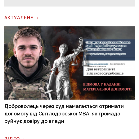
АКТУАЛЬНЕ
Доброволець через суд намагається отримати
допомогу від Світлодарської МВА: як громада
руйнує довіру до влади
ВІДЕО