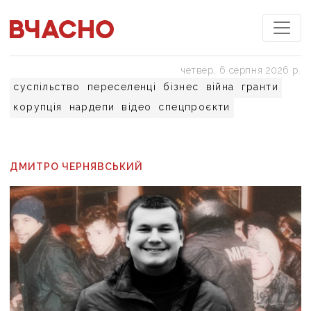
четвер, 6 серпня 2026 р.
суспільство
переселенці
бізнес
війна
гранти
корупція
нардепи
відео
спецпроєкти
ДМИТРО ЧЕРНЯВСЬКИЙ