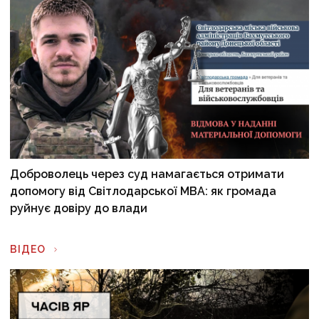
Доброволець через суд намагається отримати
допомогу від Світлодарської МВА: як громада
руйнує довіру до влади
ВІДЕО