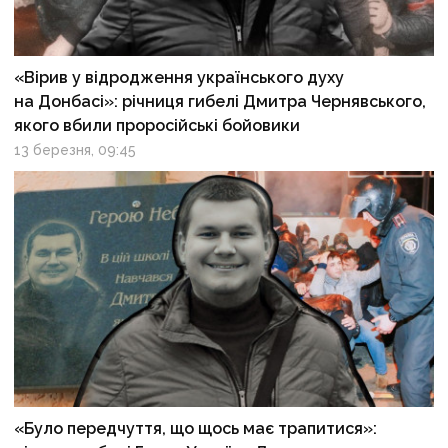
«Вірив у відродження українського духу
на Донбасі»: річниця гибелі Дмитра Чернявського,
якого вбили проросійські бойовики
13 березня, 09:45
«Було передчуття, що щось має трапитися»: