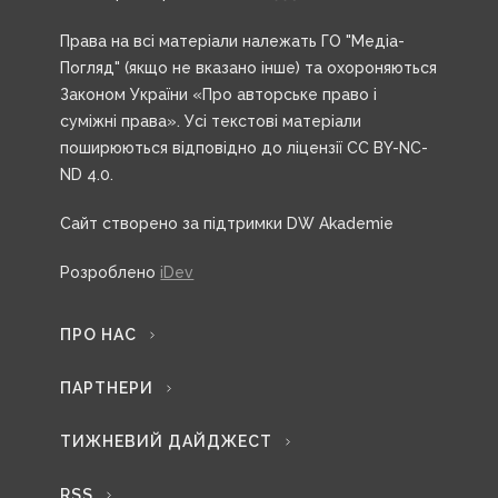
Права на всі матеріали належать ГО "Медіа-
Погляд" (якщо не вказано інше) та охороняються
Законом України «Про авторське право і
суміжні права». Усі текстові матеріали
поширюються відповідно до ліцензії CC BY-NC-
ND 4.0.
Сайт створено за підтримки DW Akademie
Розроблено
iDev
ПРО НАС
ПАРТНЕРИ
ТИЖНЕВИЙ ДАЙДЖЕСТ
RSS