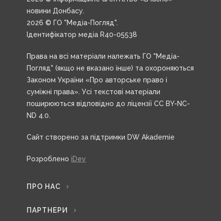
новини Донбасу.
2026 © ГО "Медіа-Погляд".
Ідентифікатор медіа R40-05538
Права на всі матеріали належать ГО "Медіа-
Погляд" (якщо не вказано інше) та охороняються
Законом України «Про авторське право і
суміжні права». Усі текстові матеріали
поширюються відповідно до ліцензії CC BY-NC-
ND 4.0.
Сайт створено за підтримки DW Akademie
Розроблено
iDev
ПРО НАС
ПАРТНЕРИ