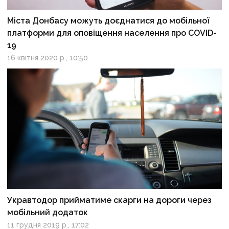
Міста Донбасу можуть доєднатися до мобільної
платформи для оповіщення населення про COVID-
19
16 квітня 2020 р., 10:50
Укравтодор прийматиме скарги на дороги через
мобільний додаток
11 грудня 2019 р., 17:02