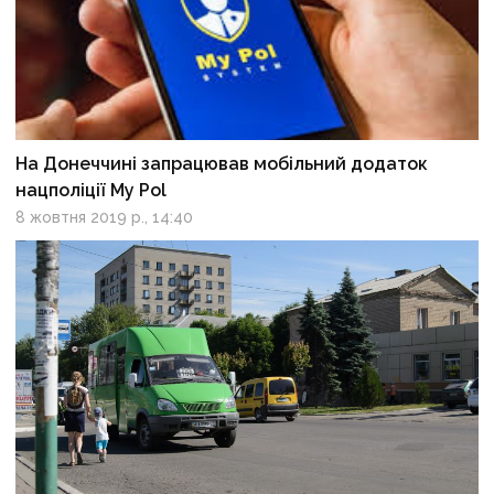
На Донеччині запрацював мобільний додаток
нацполіції My Pol
8 жовтня 2019 р., 14:40