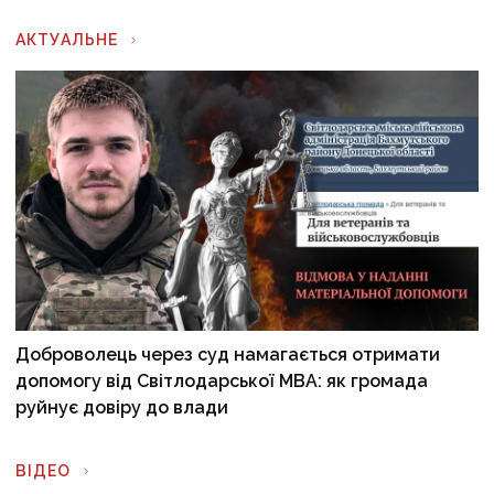
АКТУАЛЬНЕ
Доброволець через суд намагається отримати
допомогу від Світлодарської МВА: як громада
руйнує довіру до влади
ВІДЕО