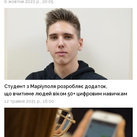
6 жовтня 2022 р., 20:05
Студент з Маріуполя розробляє додаток,
що вчитиме людей віком 50+ цифровим навичкам
12 травня 2021 р., 16:00