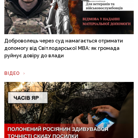
Доброволець через суд намагається отримати
допомогу від Світлодарської МВА: як громада
руйнує довіру до влади
ВІДЕО