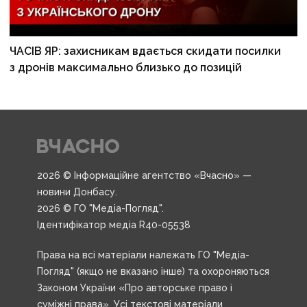
ЧАСІВ ЯР: захисникам вдається скидати посилки
з дронів максимально близько до позицій
2026 © Інформаційне агентство «Вчасно» —
новини Донбасу.
2026 © ГО "Медіа-Погляд".
Ідентифікатор медіа R40-05538
Права на всі матеріали належать ГО "Медіа-
Погляд" (якщо не вказано інше) та охороняються
Законом України «Про авторське право і
суміжні права». Усі текстові матеріали