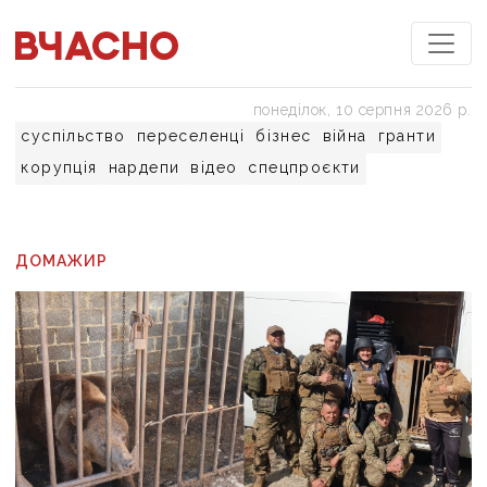
понеділок, 10 серпня 2026 р.
суспільство
переселенці
бізнес
війна
гранти
корупція
нардепи
відео
спецпроєкти
ДОМАЖИР