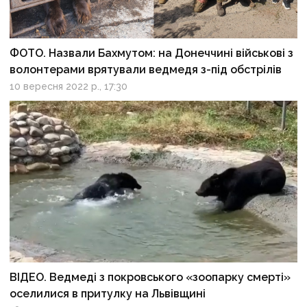
ФОТО. Назвали Бахмутом: на Донеччині військові з
волонтерами врятували ведмедя з-під обстрілів
10 вересня 2022 р., 17:30
ВІДЕО. Ведмеді з покровського «зоопарку смерті»
оселилися в притулку на Львівщині