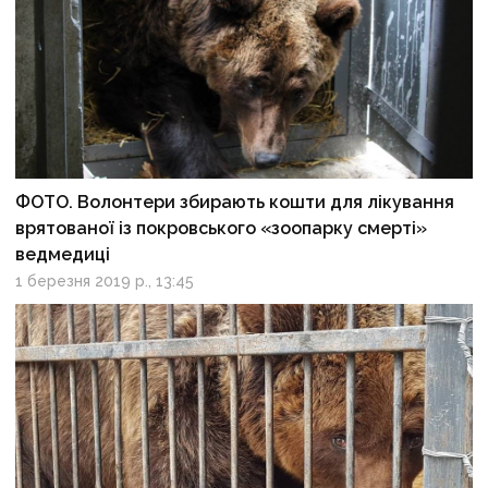
ФОТО. Волонтери збирають кошти для лікування
врятованої із покровського «зоопарку смерті»
ведмедиці
1 березня 2019 р., 13:45