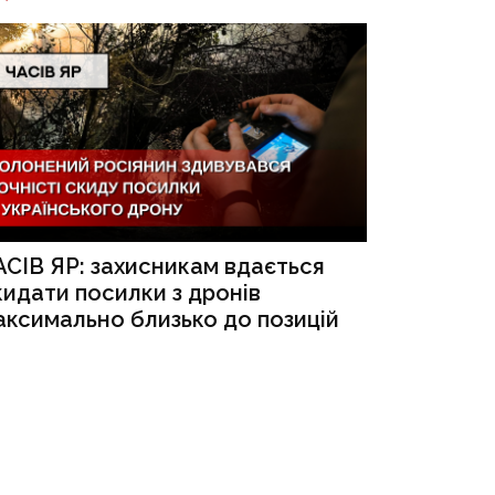
АСІВ ЯР: захисникам вдається
кидати посилки з дронів
аксимально близько до позицій