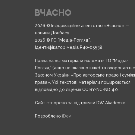
2026 © Інформаційне агентство «Вчасно» —
новини Донбасу.
2026 © ГО "Медіа-Погляд".
Ідентифікатор медіа R40-05538
Права на всі матеріали належать ГО "Медіа-
Погляд" (якщо не вказано інше) та охороняють
Законом України «Про авторське право і суміж
права». Усі текстові матеріали поширюються
відповідно до ліцензії CC BY-NC-ND 4.0.
Сайт створено за підтримки DW Akademie
Розроблено
iDev