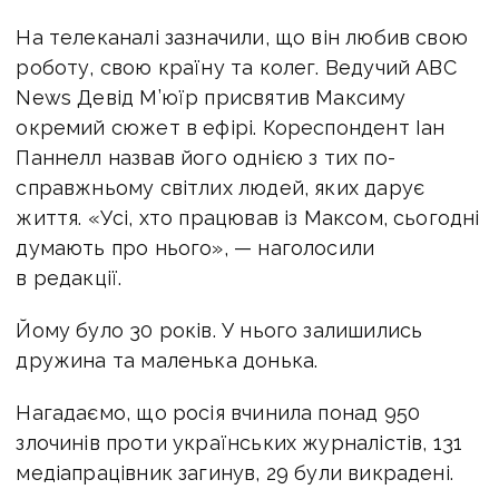
На телеканалі зазначили, що він любив свою
роботу, свою країну та колег. Ведучий ABC
News Девід М’юїр присвятив Максиму
окремий сюжет в ефірі. Кореспондент Іан
Паннелл назвав його однією з тих по-
справжньому світлих людей, яких дарує
життя. «Усі, хто працював із Максом, сьогодні
думають про нього», — наголосили
в редакції.
Йому було 30 років. У нього залишились
дружина та маленька донька.
Нагадаємо, що росія вчинила понад 950
злочинів проти українських журналістів, 131
медіапрацівник загинув, 29 були викрадені.