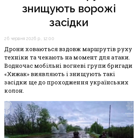
знищують ворожі
засідки
26 червня 2026 р., 12:00
Дрони ховаються вздовж маршрутів руху
техніки та чекають на момент для атаки.
Водночас мобільні вогневі групи бригади
«Хижак» виявляють і знищують такі
засідки ще до проходження українських
колон.