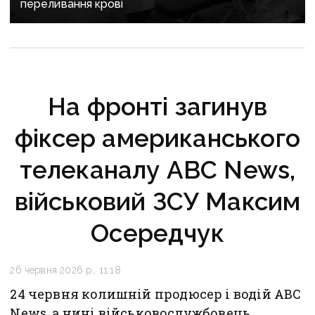
переливання крові
На фронті загинув
фіксер американського
телеканалу ABC News,
військовий ЗСУ Максим
Осередчук
26 червня 2026 р., 11:18
24 червня колишній продюсер і водій ABC
News, а нині військовослужбовець