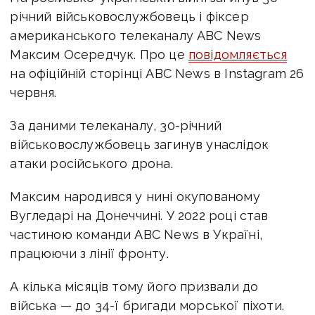
річний військовослужбовець і фіксер
американського телеканалу ABC News
Максим Осередчук. Про це
повідомляється
на офіційній сторінці ABC News в Instagram 26
червня.
За даними телеканалу, 30-річний
військовослужбовець загинув унаслідок
атаки російського дрона.
Максим народився у нині окупованому
Вугледарі на Донеччині.
У 2022 році став
частиною команди ABC News в Україні,
працюючи з лінії фронту.
А кілька місяців тому його призвали до
війська — до 34-ї бригади морської піхоти.