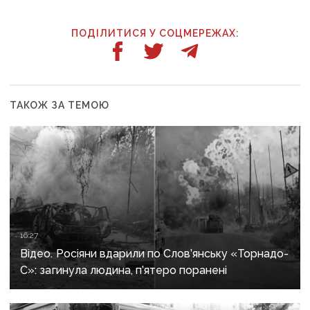
ПОДІЛИТИСЯ У СОЦМЕРЕЖАХ:
ТАКОЖ ЗА ТЕМОЮ
16:27
Відео. Росіяни вдарили по Слов’янську «Торнадо-
С»: загинула людина, п’ятеро поранені