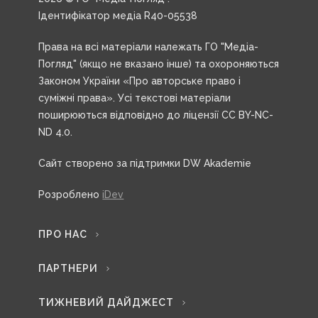
Ідентифікатор медіа R40-05538
Права на всі матеріали належать ГО "Медіа-
Погляд" (якщо не вказано інше) та охороняються
Законом України «Про авторське право і
суміжні права». Усі текстові матеріали
поширюються відповідно до ліцензії CC BY-NC-
ND 4.0.
Сайт створено за підтримки DW Akademie
Розроблено
iDev
ПРО НАС
ПАРТНЕРИ
ТИЖНЕВИЙ ДАЙДЖЕСТ