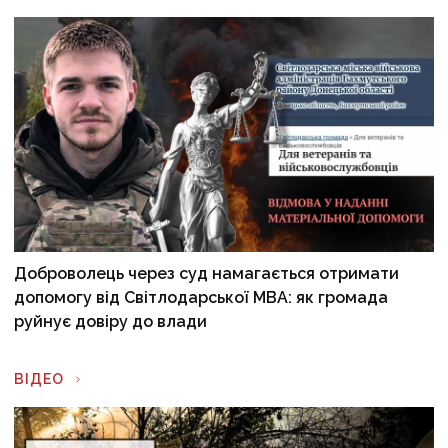
Доброволець через суд намагається отримати
допомогу від Світлодарської МВА: як громада
руйнує довіру до влади
ВІДЕО