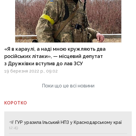
«Я в караулі, а наді мною кружляють два
російських літаки», — місцевий депутат
з Дружківки вступив до лав ЗСУ
19 березня 2022 р., 09:02
Поки що це всі новини
КОРОТКО
ГУР уразила Ільський НПЗ у Краснодарському краї
12:49