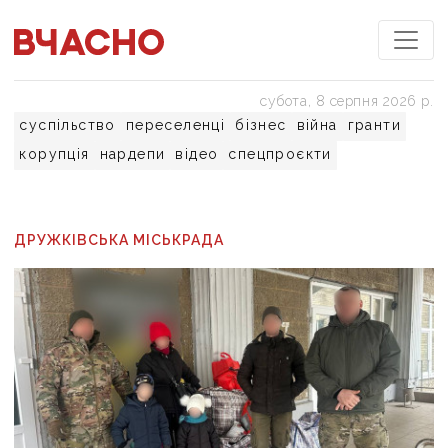
субота, 8 серпня 2026 р.
суспільство
переселенці
бізнес
війна
гранти
корупція
нардепи
відео
спецпроєкти
ДРУЖКІВСЬКА МІСЬКРАДА