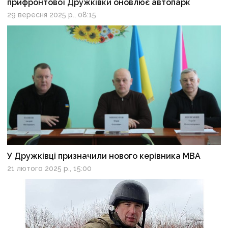
прифронтової Дружківки оновлює автопарк
29 вересня 2025 р., 08:15
У Дружківці призначили нового керівника МВА
21 лютого 2025 р., 15:00