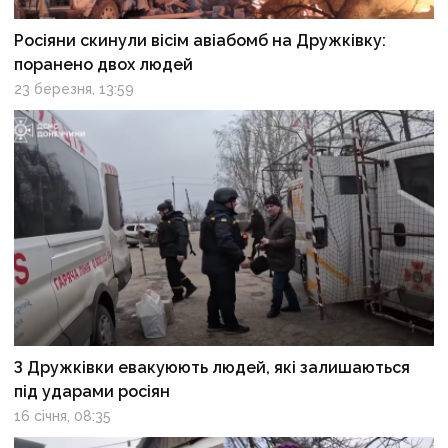
Росіяни скинули вісім авіабомб на Дружківку:
поранено двох людей
23 березня, 13:59
З Дружківки евакуюють людей, які залишаються
під ударами росіян
16 січня, 08:35