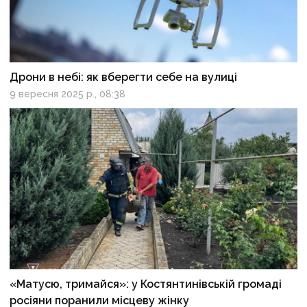
Дрони в небі: як вберегти себе на вулиці
9 вересня 2025 р., 08:38
«Матусю, тримайся»: у Костянтинівській громаді
росіяни поранили місцеву жінку