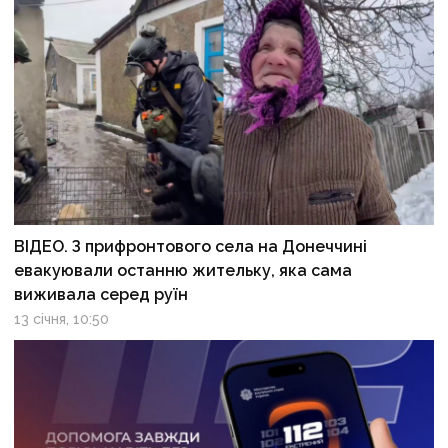
ВІДЕО. З прифронтового села на Донеччині
евакуювали останню жительку, яка сама
виживала серед руїн
13 січня, 10:50