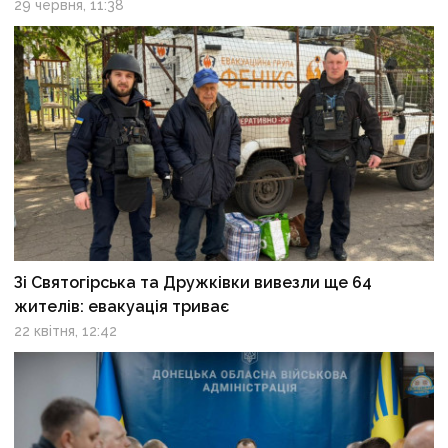
29 червня, 11:38
Зі Святогірська та Дружківки вивезли ще 64
жителів: евакуація триває
22 квітня, 12:42