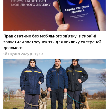
Працюватиме без мобільного зв`язку: в Україні
запустили застосунок 112 для виклику екстреної
допомоги
18 грудня 2025 р., 13:10