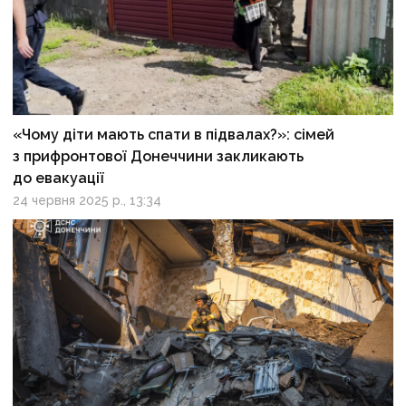
«Чому діти мають спати в підвалах?»: сімей
з прифронтової Донеччини закликають
до евакуації
24 червня 2025 р., 13:34