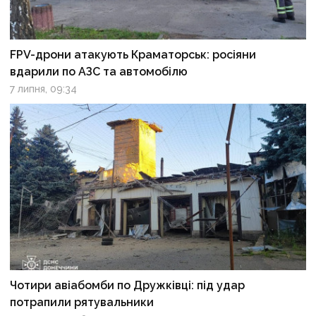
FPV-дрони атакують Краматорськ: росіяни
вдарили по АЗС та автомобілю
7 липня, 09:34
Чотири авіабомби по Дружківці: під удар
потрапили рятувальники