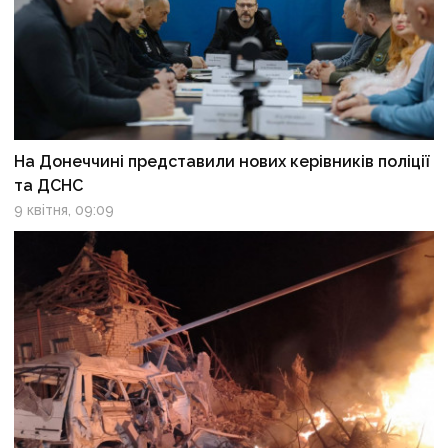
На Донеччині представили нових керівників поліції
та ДСНС
9 квітня, 09:09