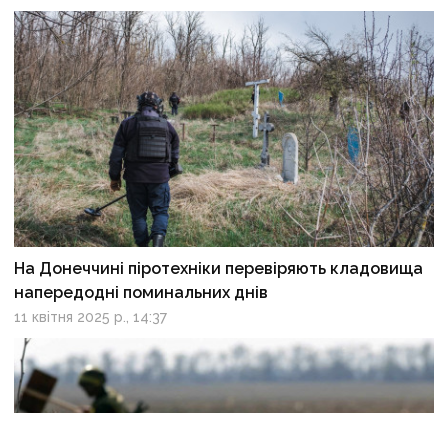
На Донеччині піротехніки перевіряють кладовища
напередодні поминальних днів
11 квітня 2025 р., 14:37