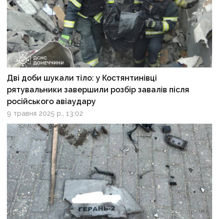
Дві доби шукали тіло: у Костянтинівці
рятувальники завершили розбір завалів після
російського авіаудару
9 травня 2025 р., 13:02