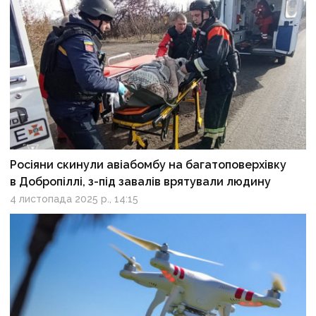
Росіяни скинули авіабомбу на багатоповерхівку
в Добропіллі, з-під завалів врятували людину
4 листопада 2025 р., 14:15