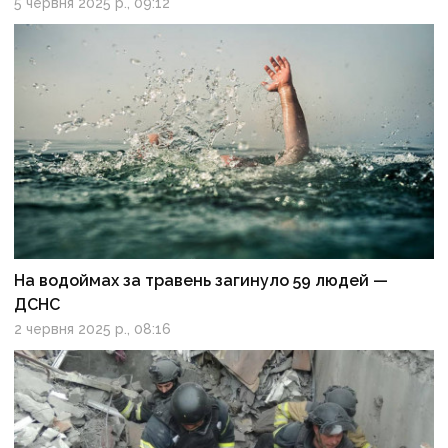
5 червня 2025 р., 09:12
На водоймах за травень загинуло 59 людей —
ДСНС
2 червня 2025 р., 08:16