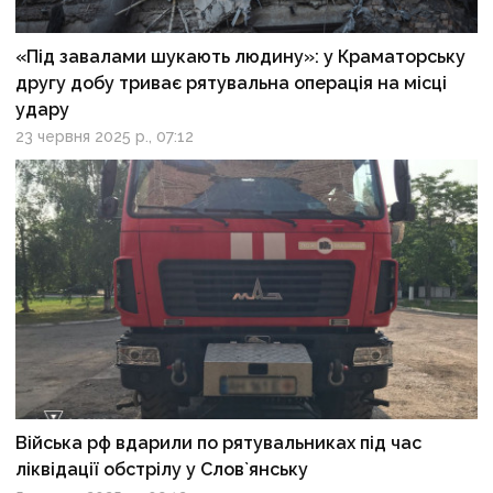
«Під завалами шукають людину»: у Краматорську
другу добу триває рятувальна операція на місці
удару
23 червня 2025 р., 07:12
Війська рф вдарили по рятувальниках під час
ліквідації обстрілу у Слов`янську