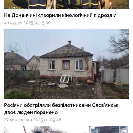
На Донеччині створили кінологічний підрозділ
4 грудня 2025 р., 15:00
Росіяни обстріляли безпілотниками Слов’янськ,
двоє людей поранено
27 листопада 2025 р., 09:48