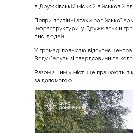
в Дружківській міській військовій ад
Попри постійні атаки російської ар
інфраструктури, у Дружківській гро
тис. людей.
У громаді повністю відсутнє централ
Воду беруть зі свердловини та колод
Разом з цим у місті ще працюють лі
за допомогою.