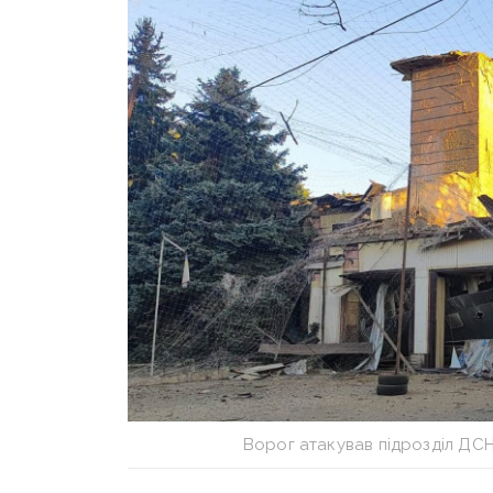
Ворог атакував підрозділ ДС