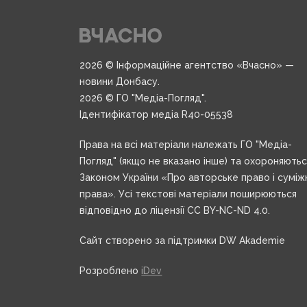
2026 © Інформаційне агентство «Вчасно» —
новини Донбасу.
2026 © ГО "Медіа-Погляд".
Ідентифікатор медіа R40-05538
Права на всі матеріали належать ГО "Медіа-
Погляд" (якщо не вказано інше) та охороняють
Законом України «Про авторське право і суміж
права». Усі текстові матеріали поширюються
відповідно до ліцензії CC BY-NC-ND 4.0.
Сайт створено за підтримки DW Akademie
Розроблено
iDev