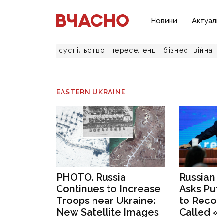
Новини
Актуал
суспільство
переселенці
бізнес
війна
EASTERN UKRAINE
PHOTO. Russia
Russian
Continues to Increase
Asks Pu
Troops near Ukraine:
to Reco
New Satellite Images
Called