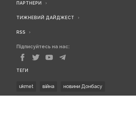
ПАРТНЕРИ
ТИЖНЕВИЙ ДАЙДЖЕСТ
RSS
Підписуйтесь на нас:
ТЕГИ
ukrnet
війна
новини Донбасу
Донецька область
Донбас
Донетчина
ЗСУ
Донбасс
російські окупанти