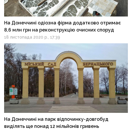
На Донеччині одіозна фірма додатково отримає
8,6 млн грн на реконструкцію очисних споруд
18 листопада 2020 р., 17:39
На Донеччині на парк відпочинку-довгобуд
виділять ще понад 12 мільйонів гривень