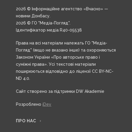
2026 © Інформаційне агентство «Вчасно» —
новини Донбасу.
2026 © ГО "Медіа-Погляд".
Ідентифікатор медіа R40-05538
Права на всі матеріали належать ГО "Медіа-
Погляд" (якщо не вказано інше) та охороняються
Законом України «Про авторське право і
суміжні права». Усі текстові матеріали
поширюються відповідно до ліцензії CC BY-NC-
ND 4.0.
Сайт створено за підтримки DW Akademie
Розроблено
iDev
ПРО НАС