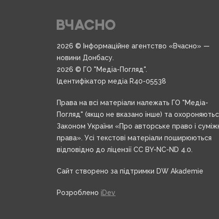
2026 © Інформаційне агентство «Вчасно» —
новини Донбасу.
2026 © ГО "Медіа-Погляд".
Ідентифікатор медіа R40-05538
Права на всі матеріали належать ГО "Медіа-
Погляд" (якщо не вказано інше) та охороняють
Законом України «Про авторське право і суміж
права». Усі текстові матеріали поширюються
відповідно до ліцензії CC BY-NC-ND 4.0.
Сайт створено за підтримки DW Akademie
Розроблено
iDev