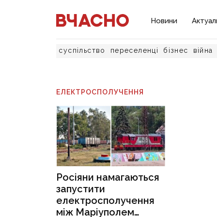
Новини
Актуал
суспільство
переселенці
бізнес
війна
ЕЛЕКТРОСПОЛУЧЕННЯ
Росіяни намагаються
запустити
електросполучення
між Маріуполем