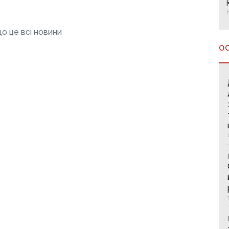
о це всі новини
О