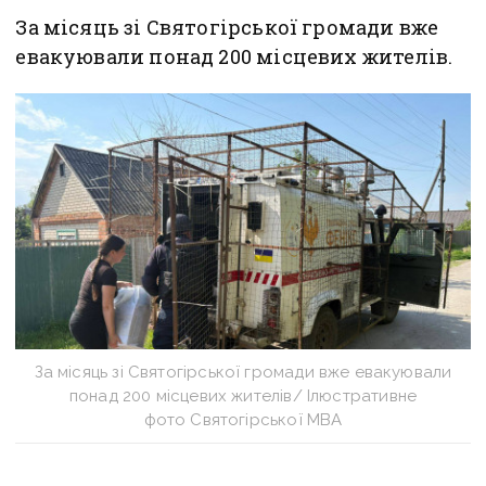
За місяць зі Святогірської громади вже
евакуювали понад 200 місцевих жителів.
За місяць зі Святогірської громади вже евакуювали
понад 200 місцевих жителів/ Ілюстративне
фото Святогірської МВА