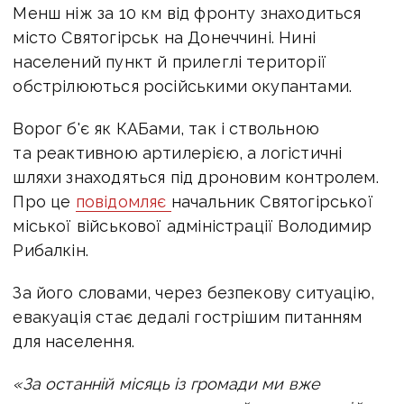
Менш ніж за 10 км від фронту знаходиться
місто Святогірськ на Донеччині. Нині
населений пункт й прилеглі території
обстрілюються російськими окупантами.
Ворог б'є як КАБами, так і ствольною
та реактивною артилерією, а логістичні
шляхи знаходяться під дроновим контролем.
Про це
повідомляє
начальник Святогірської
міської військової адміністрації Володимир
Рибалкін.
За його словами, через безпекову ситуацію,
евакуація стає дедалі гострішим питанням
для населення.
«За останній місяць із громади ми вже