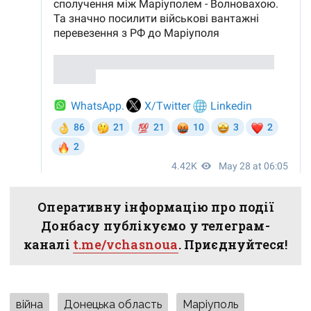
Оперативну інформацію про події
Донбасу публікуємо у телеграм-
каналі
t.me/vchasnoua
. Приєднуйтеся!
війна
Донецька область
Маріуполь