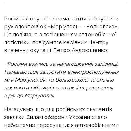
Російські окупанти
намагаються запустити
рух електричок «Маріуполь — Волноваха».
Це пов’язано з погіршенням автомобільної
логістики, повідомляє керівник Центру
вивчення окупації Петро Андрющенко:
«Росіяни взялись за налагодження залізниці.
Намагаються запустити електросполучення
між Маріуполем та Волновахою.
Та значно
посилити військові вантажні перевезення
з рф до Маріуполя».
Нагадуємо, що для російських окупантів
завдяки Силам оборони України стало
небезпечно пересуватися автомобільними