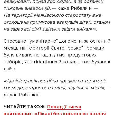
евакуювали понад 200 людей, а за останній
тиждень вивезли 58,
— каже Рибалкін. —
На території Маяківського старостату вже
оголошена примусова евакуація дітей, станом
на зараз всі сім'ї з дітьми звідти виїхали».
Стосовно гуманітарної допомоги, за останній
місяць на території Святогірської громади
було видано понад 1,5 тис. продуктових
наборів, 700 гігієнічних й понад 1 тис. буханок
хліба.
«Адміністрація постійно працює на території
громади, старости на місці, відділи на місці», —
додав Рибалкін.
ЧИТАЙТЕ ТАКОЖ:
Понад 7 тисяч
врятованих: «Лікарі без кордонів» щодня