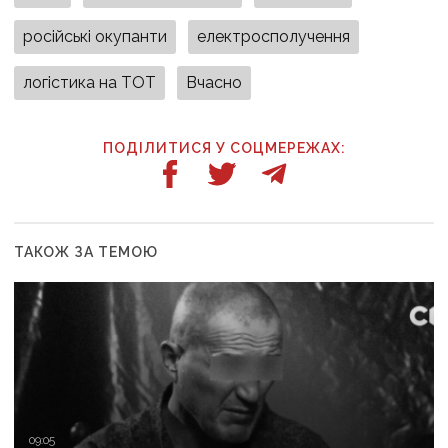
російські окупанти
електросполучення
логістика на ТОТ
Вчасно
ПОДІЛИТИСЯ У СОЦМЕРЕЖАХ:
ТАКОЖ ЗА ТЕМОЮ
09:05