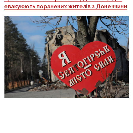
евакуюють поранених жителів з Донеччини
Фото: Вчасно
Нагадуємо, щоб завчасно евакуюватися,
необхідно звернутися по допомогу