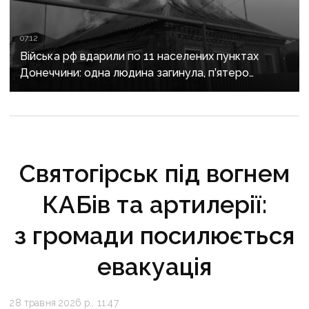
07:12
Війська рф вдарили по 11 населених пунктах
Донеччини: одна людина загинула, п’ятеро
поранені
Святогірськ під вогнем
КАБів та артилерії:
з громади посилюється
евакуація
28 травня 2026 р., 11:47