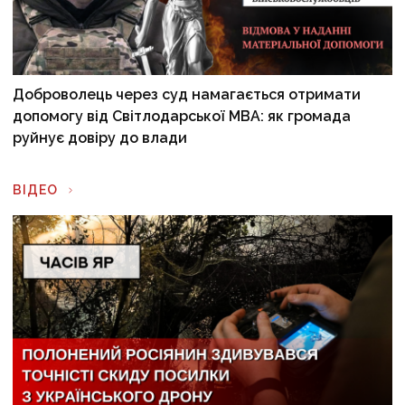
Доброволець через суд намагається отримати
допомогу від Світлодарської МВА: як громада
руйнує довіру до влади
ВІДЕО