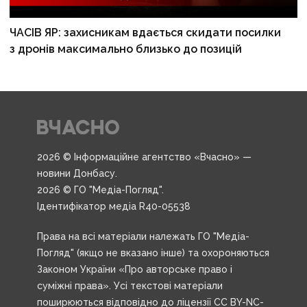
ЧАСІВ ЯР: захисникам вдається скидати посилки
з дронів максимально близько до позицій
2026 © Інформаційне агентство «Вчасно» —
новини Донбасу.
2026 © ГО "Медіа-Погляд".
Ідентифікатор медіа R40-05538
Права на всі матеріали належать ГО "Медіа-
Погляд" (якщо не вказано інше) та охороняються
Законом України «Про авторське право і
суміжні права». Усі текстові матеріали
поширюються відповідно до ліцензії CC BY-NC-