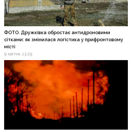
ФОТО. Дружківка обростає антидроновими
сітками: як змінилася логістика у прифронтовому
місті
9 квітня, 13:29