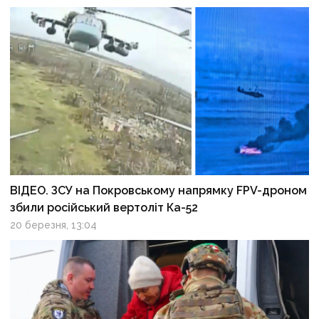
ВІДЕО. ЗСУ на Покровському напрямку FPV-дроном
збили російський вертоліт Ка-52
20 березня, 13:04