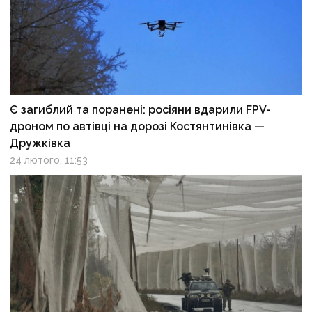
Є загиблий та поранені: росіяни вдарили FPV-
дроном по автівці на дорозі Костянтинівка —
Дружківка
24 лютого, 11:53