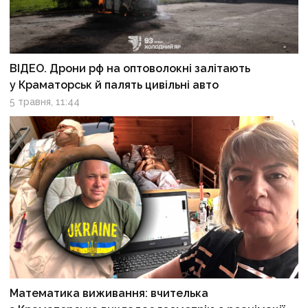
ВІДЕО. Дрони рф на оптоволокні залітають
у Краматорськ й палять цивільні авто
5 травня, 11:44
Математика виживання: вчителька