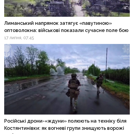
Лиманський напрямок затягує «павутиною»
оптоволокна: військові показали сучасне поле бою
17 липня, 07:45
Російські дрони-«ждуни» полюють на техніку біля
Костянтинівки: як вогневі групи знищують ворожі