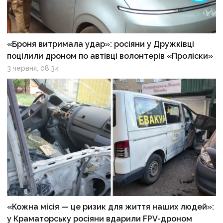
«Броня витримала удар»: росіяни у Дружківці
поцілили дроном по автівці волонтерів «Проліски»
3 червня, 08:34
«Кожна місія — це ризик для життя наших людей»:
у Краматорську росіяни вдарили FPV-дроном