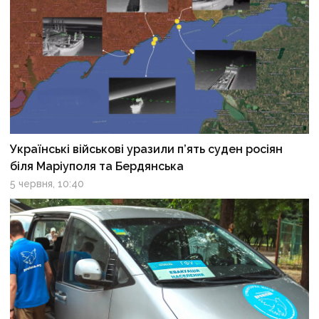
Українські військові уразили п’ять суден росіян
біля Маріуполя та Бердянська
5 червня, 10:40