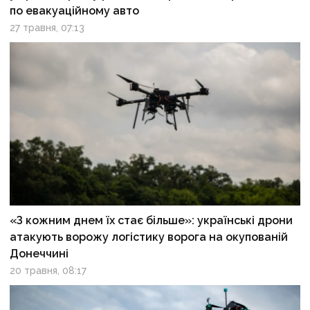
по евакуаційному авто
27 травня, 07:13
«З кожним днем їх стає більше»: українські дрони
атакують ворожу логістику ворога на окупованій
Донеччині
20 травня, 08:17