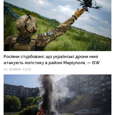
Росіяни стурбовані, що українські дрони нині
атакують логістику в районі Маріуполя, — ISW
12 травня, 13:10