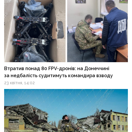
Втратив понад 80 FPV-дронів: на Донеччині
за недбалість судитимуть командира взводу
23 квітня, 14:02