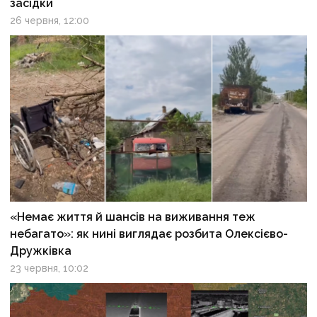
засідки
26 червня, 12:00
«Немає життя й шансів на виживання теж
небагато»: як нині виглядає розбита Олексієво-
Дружківка
23 червня, 10:02