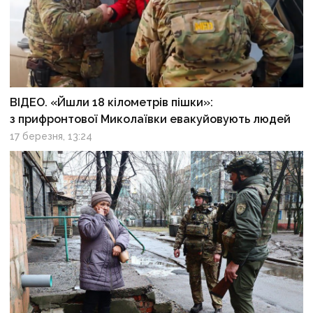
ВІДЕО. «Йшли 18 кілометрів пішки»:
з прифронтової Миколаївки евакуйовують людей
17 березня, 13:24