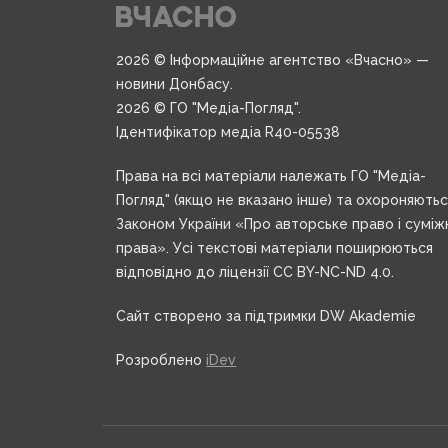
2026 © Інформаційне агентство «Вчасно» —
новини Донбасу.
2026 © ГО "Медіа-Погляд".
Ідентифікатор медіа R40-05538
Права на всі матеріали належать ГО "Медіа-
Погляд" (якщо не вказано інше) та охороняють
Законом України «Про авторське право і суміж
права». Усі текстові матеріали поширюються
відповідно до ліцензії CC BY-NC-ND 4.0.
Сайт створено за підтримки DW Akademie
Розроблено
iDev