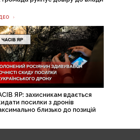
ІДЕО
АСІВ ЯР: захисникам вдається
кидати посилки з дронів
аксимально близько до позицій