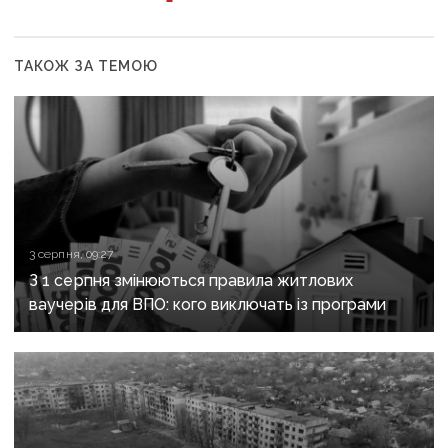
ТАКОЖ ЗА ТЕМОЮ
3 серпня, 09:27
З 1 серпня змінюються правила житлових
ваучерів для ВПО: кого виключать із програми