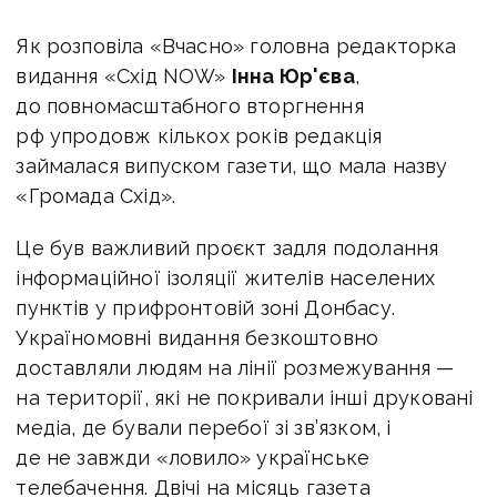
Як розповіла «Вчасно» головна редакторка
видання «Cхід NOW»
Інна Юр'єва
,
до повномасштабного вторгнення
рф упродовж кількох років редакція
займалася випуском газети, що мала назву
«Громада Схід».
Це був важливий проєкт задля подолання
інформаційної ізоляції жителів населених
пунктів у прифронтовій зоні Донбасу.
Україномовні видання безкоштовно
доставляли людям на лінії розмежування —
на території, які не покривали інші друковані
медіа, де бували перебої зі зв’язком, і
де не завжди «ловило» українське
телебачення. Двічі на місяць газета