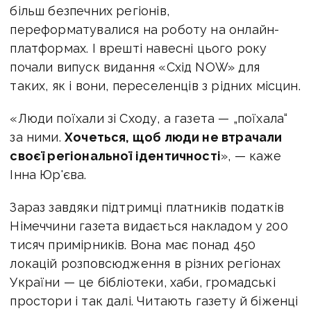
більш безпечних регіонів,
переформатувалися на роботу на онлайн-
платформах. І врешті навесні цього року
почали випуск видання «Схід NOW» для
таких, як і вони, переселенців з рідних місцин.
«Люди поїхали зі Сходу, а газета — „поїхала“
за ними.
Хочеться, щоб люди не втрачали
своєї регіональної ідентичності
», — каже
Інна Юр'єва.
Зараз завдяки підтримці платників податків
Німеччини газета видається накладом у 200
тисяч примірників. Вона має понад 450
локацій розповсюдження в різних регіонах
України — це бібліотеки, хаби, громадські
простори і так далі. Читають газету й біженці