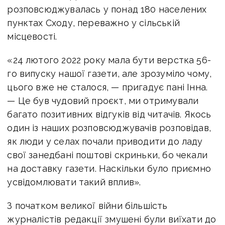
розповсюджувалась у понад 180 населених
пунктах Сходу, переважно у сільській
місцевості.
«24 лютого 2022 року мала бути верстка 56-
го випуску нашої газети, але зрозуміло чому,
цього вже не сталося, — пригадує пані Інна.
— Це був чудовий проєкт, ми отримували
багато позитивних відгуків від читачів. Якось
один із наших розповсюджувачів розповідав,
як люди у селах почали приводити до ладу
свої занедбані поштові скриньки, бо чекали
на доставку газети. Наскільки було приємно
усвідомлювати такий вплив».
З початком великої війни більшість
журналістів редакції змушені були виїхати до