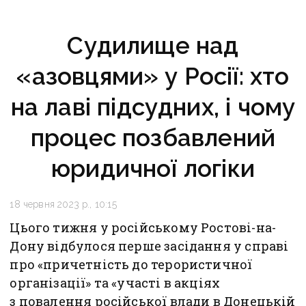
Судилище над
«азовцями» у Росії: хто
на лаві підсудних, і чому
процес позбавлений
юридичної логіки
18 червня 2023 р., 10:15
Цього тижня у російському Ростові-на-
Дону відбулося перше засідання у справі
про «причетність до терористичної
організації» та «участі в акціях
з повалення російської влади в Донецькій