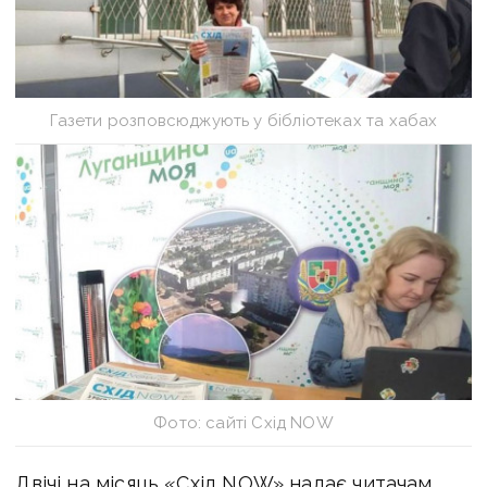
Газети розповсюджують у бібліотеках та хабах
Фото: сайті Схід NOW
Двічі на місяць «Схід NOW» надає читачам