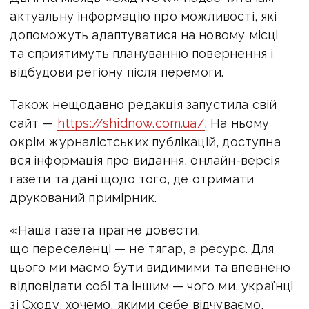
актуальну інформацію про можливості, які
допоможуть адаптуватися на новому місці
та сприятимуть плануванню повернення і
відбудови регіону після перемоги.
Також нещодавно редакція запустила свій
сайт —
https://shidnow.com.ua/
. На ньому
окрім журналістських публікацій, доступна
вся інформація про видання, онлайн-версія
газети та дані щодо того, де отримати
друкований примірник.
«Наша газета прагне довести,
що переселенці — не тягар, а ресурс. Для
цього ми маємо бути видимими та впевнено
відповідати собі та іншим — чого ми, українці
зі Сходу, хочемо, якими себе відчуваємо,