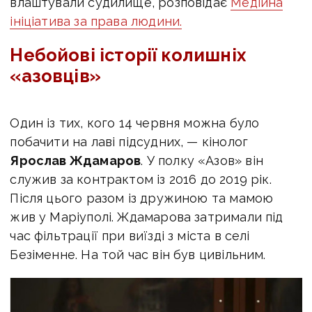
влаштували судилище, розповідає
Медійна
ініціатива за права людини.
Небойові історії колишніх
«азовців»
Один із тих, кого 14 червня можна було
побачити на лаві підсудних, — кінолог
Ярослав Ждамаров
. У полку «Азов» він
служив за контрактом із 2016 до 2019 рік.
Після цього разом із дружиною та мамою
жив у Маріуполі. Ждамарова затримали під
час фільтрації при виїзді з міста в селі
Безіменне. На той час він був цивільним.