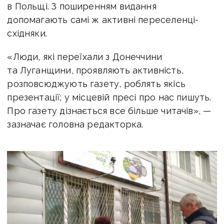
в Польщі. З поширенням видання
допомагають самі ж активні переселенці-
східняки.
«Люди, які переїхали з Донеччини
та Луганщини, проявляють активність,
розповсюджують газету, роблять якісь
презентації; у місцевій пресі про нас пишуть.
Про газету дізнається все більше читачів», —
зазначає головна редакторка.