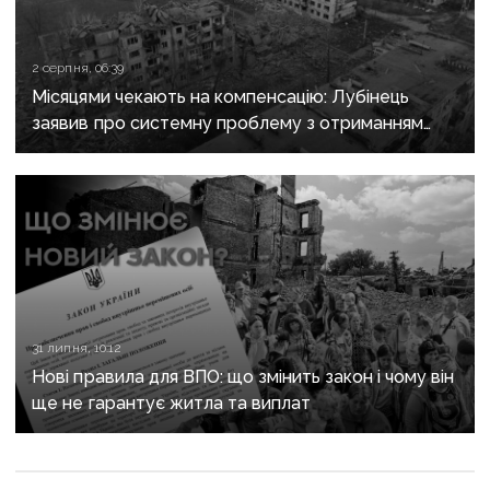
2 серпня, 06:39
Місяцями чекають на компенсацію: Лубінець
заявив про системну проблему з отриманням
сертифікатів за зруйноване житло
31 липня, 10:12
Нові правила для ВПО: що змінить закон і чому він
ще не гарантує житла та виплат