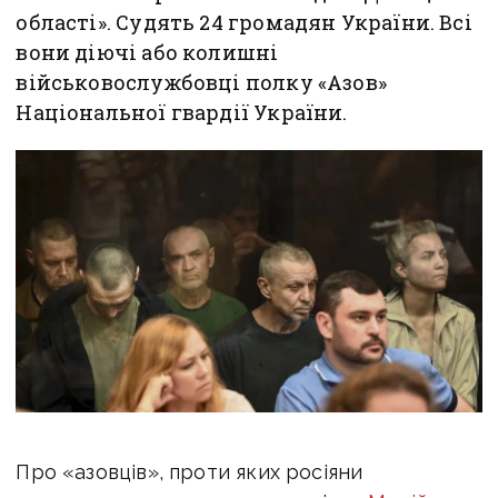
області». Судять 24 громадян України. Всі
вони діючі або колишні
військовослужбовці полку «Азов»
Національної гвардії України.
Про «азовців», проти яких росіяни