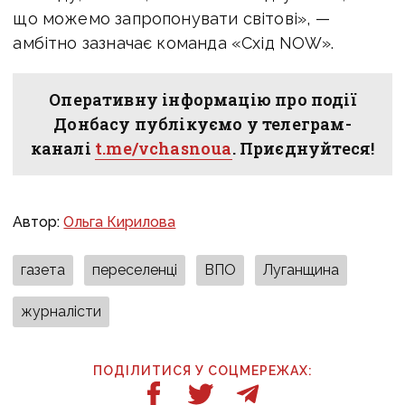
що можемо запропонувати світові», —
амбітно зазначає команда «Схід NOW».
Оперативну інформацію про події
Донбасу публікуємо у телеграм-
каналі
t.me/vchasnoua
. Приєднуйтеся!
Автор:
Ольга Кирилова
газета
переселенці
ВПО
Луганщина
журналісти
ПОДІЛИТИСЯ У СОЦМЕРЕЖАХ: