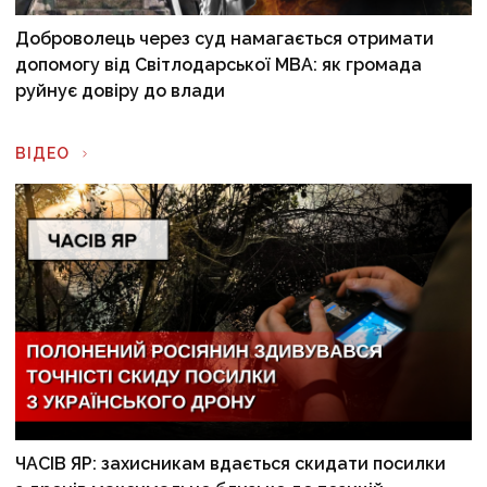
Доброволець через суд намагається отримати
допомогу від Світлодарської МВА: як громада
руйнує довіру до влади
ВІДЕО
ЧАСІВ ЯР: захисникам вдається скидати посилки