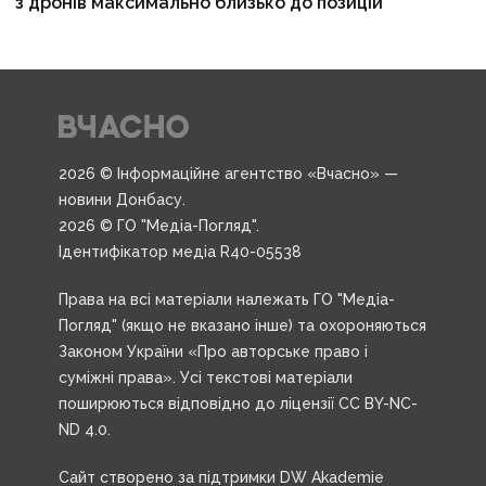
з дронів максимально близько до позицій
2026 © Інформаційне агентство «Вчасно» —
новини Донбасу.
2026 © ГО "Медіа-Погляд".
Ідентифікатор медіа R40-05538
Права на всі матеріали належать ГО "Медіа-
Погляд" (якщо не вказано інше) та охороняються
Законом України «Про авторське право і
суміжні права». Усі текстові матеріали
поширюються відповідно до ліцензії CC BY-NC-
ND 4.0.
Сайт створено за підтримки DW Akademie