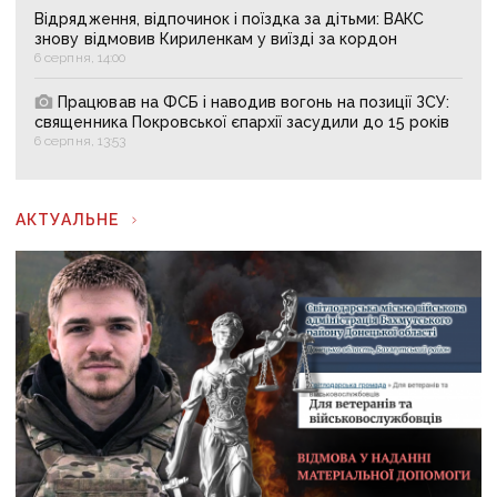
Відрядження, відпочинок і поїздка за дітьми: ВАКС
знову відмовив Кириленкам у виїзді за кордон
6 серпня, 14:00
Працював на ФСБ і наводив вогонь на позиції ЗСУ:
священника Покровської єпархії засудили до 15 років
6 серпня, 13:53
АКТУАЛЬНЕ