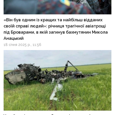
«Він був одним із кращих та найбільш відданих
своїй справі людей»: річниця трагічної авіатрощі
під Броварами, в якій загинув бахмутянин Микола
Анацький
18 січня 2025 р., 11:56