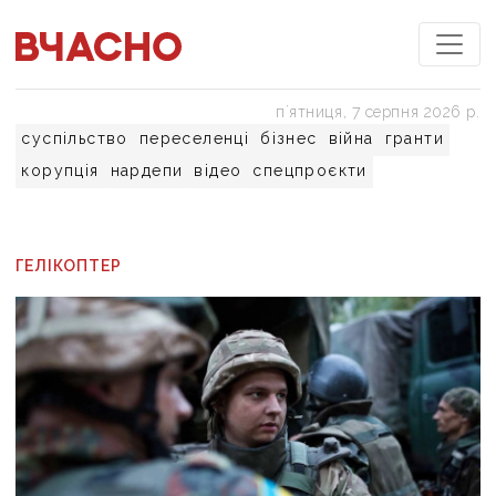
пʼятниця, 7 серпня 2026 р.
суспільство
переселенці
бізнес
війна
гранти
корупція
нардепи
відео
спецпроєкти
ГЕЛІКОПТЕР