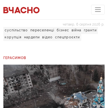
четвер, 6 серпня 2026 р.
суспільство
переселенці
бізнес
війна
гранти
корупція
нардепи
відео
спецпроєкти
ГЕРАСИМОВ