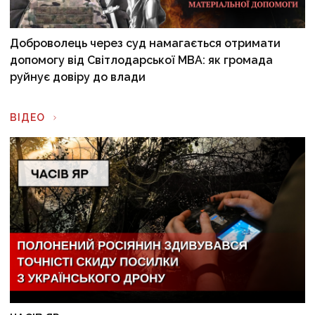
Доброволець через суд намагається отримати
допомогу від Світлодарської МВА: як громада
руйнує довіру до влади
ВІДЕО