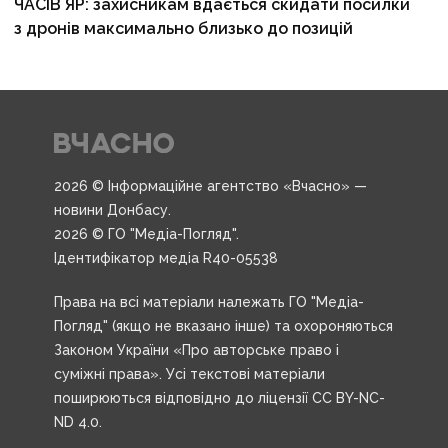
ЧАСІВ ЯР: захисникам вдається скидати посилки
з дронів максимально близько до позицій
2026 © Інформаційне агентство «Вчасно» —
новини Донбасу.
2026 © ГО "Медіа-Погляд".
Ідентифікатор медіа R40-05538
Права на всі матеріали належать ГО "Медіа-
Погляд" (якщо не вказано інше) та охороняються
Законом України «Про авторське право і
суміжні права». Усі текстові матеріали
поширюються відповідно до ліцензії CC BY-NC-
ND 4.0.