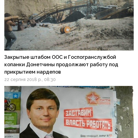
Закрытые штабом ООС и Госпогранслужбой
копанки Донетчины продолжают работу под
прикрытием нардепов
22 серпня 2018 р., 08:30