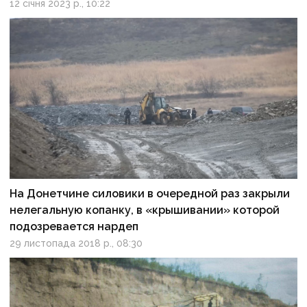
12 січня 2023 р., 10:22
На Донетчине силовики в очередной раз закрыли
нелегальную копанку, в «крышивании» которой
подозревается нардеп
29 листопада 2018 р., 08:30