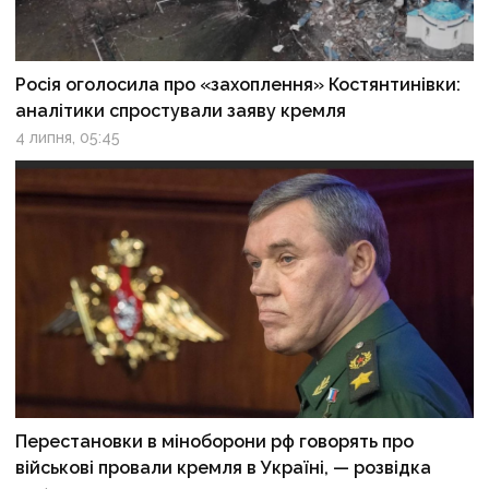
Росія оголосила про «захоплення» Костянтинівки:
аналітики спростували заяву кремля
4 липня, 05:45
Перестановки в міноборони рф говорять про
військові провали кремля в Україні, — розвідка