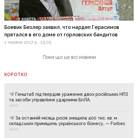
Боевик Безлер заявил, что нардеп Герасимов
прятался в его доме от горловских бандитов
1 червня 2017 р., 19:05
Поки що це всі новини
КОРОТКО
Генштаб підтвердив ураження двох російських НПЗ
та засоби управління ударними БпЛА.
14:01
За останній місяць росія знищила 400 тис. кв. м
складських приміщень українського бізнесу, — Forbes
14:01