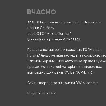
2026 © Інформаційне агентство «Вчасно» —
новини Донбасу.
2026 © ГО "Медіа-Погляд".
Ідентифікатор медіа R40-05538
Права на всі матеріали належать ГО "Медіа-
Погляд" (якщо не вказано інше) та охороняють
Законом України «Про авторське право і суміж
права». Усі текстові матеріали поширюються
відповідно до ліцензії CC BY-NC-ND 4.0.
Сайт створено за підтримки DW Akademie
Розроблено
iDev