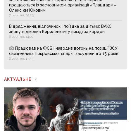
прощаються із засновником організації «Плацдарм»
Олексієм Юковим
7 серпня, 05:23
Відрядження, відпочинок і поїздка за дітьми: ВАКС
знову відмовив Кириленкам у виїзді за кордон
6 серпня, 14:00
Працював на ФСБ і наводив вогонь на позиції ЗСУ:
священника Покровської єпархії засудили до 15 років
6 серпня, 13:53
АКТУАЛЬНЕ