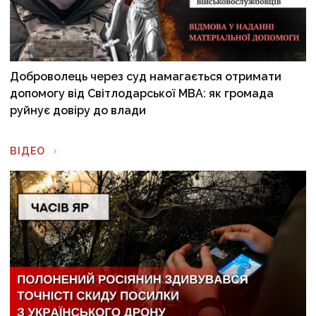
Доброволець через суд намагається отримати
допомогу від Світлодарської МВА: як громада
руйнує довіру до влади
ВІДЕО