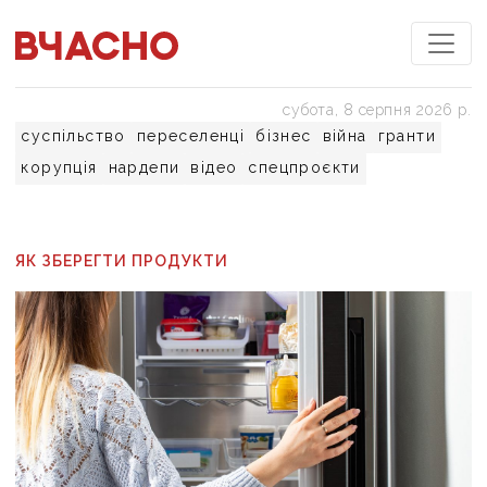
субота, 8 серпня 2026 р.
суспільство
переселенці
бізнес
війна
гранти
корупція
нардепи
відео
спецпроєкти
ЯК ЗБЕРЕГТИ ПРОДУКТИ