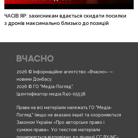
ЧАСІВ ЯР: захисникам вдається скидати посилки
з дронів максимально близько до позицій
2026 © Інформаційне агентство «Вчасно» —
новини Донбасу.
2026 © ГО "Медіа-Погляд".
Ідентифікатор медіа R40-05538
Права на всі матеріали належать ГО "Медіа-
Погляд" (якщо не вказано інше) та охороняються
Законом України «Про авторське право і
суміжні права». Усі текстові матеріали
поширюються відповідно до ліцензії CC BY-NC-