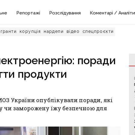
ьне
Репортажі
Розслідування
Коментарі / Аналіти
гранти
корупція
нардепи
відео
спецпроєкти
ектроенергію: поради
гти продукти
МОЗ України опублікували поради, які
у чи заморожену їжу безпечною для