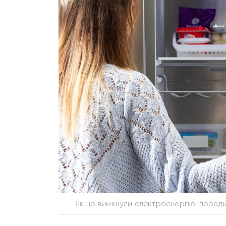
Якщо вимкнули електроенергію: поради