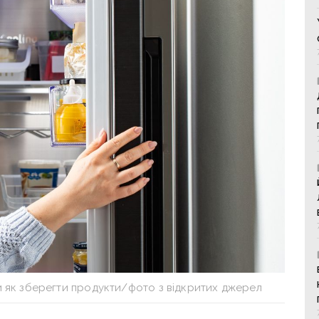
 як зберегти продукти/фото з відкритих джерел