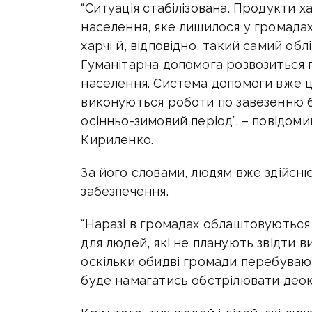
“Ситуація стабілізована. Продукти 
населення, яке лишилося у громадах.
харчі й, відповідно, такий самий обл
Гуманітарна допомога розвозиться п
населення. Система допомоги вже ц
виконуються роботи по завезенню б
осінньо-зимовий період”, – повідом
Кириленко.
За його словами, людям вже здійсн
забезпечення.
“Наразі в громадах облаштовуються 
для людей, які не планують звідти 
оскільки обидві громади перебувают
буде намагатись обстрілювати деок