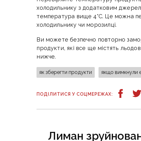
холодильнику з додатковим джерел
температура вище 4°С. Це можна п
холодильнику чи морозилці.
Ви можете безпечно повторно замо
продукти, які все ще містять льодо
нижче.
як зберегти продукти
якщо вимкнули 
ПОДІЛИТИСЯ У СОЦМЕРЕЖАХ:
Лиман зруйнован