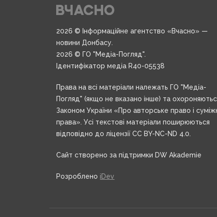
2026 © Інформаційне агентство «Вчасно» —
новини Донбасу.
2026 © ГО "Медіа-Погляд".
Ідентифікатор медіа R40-05538
Права на всі матеріали належать ГО "Медіа-
Погляд" (якщо не вказано інше) та охороняють
Законом України «Про авторське право і суміж
права». Усі текстові матеріали поширюються
відповідно до ліцензії CC BY-NC-ND 4.0.
Сайт створено за підтримки DW Akademie
Розроблено
iDev