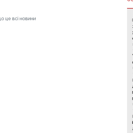
о це всі новини