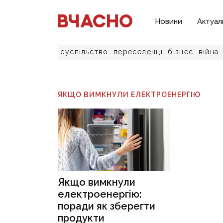
Новини
Актуал
суспільство
переселенці
бізнес
війна
ЯКЩО ВИМКНУЛИ ЕЛЕКТРОЕНЕРГІЮ
Якщо вимкнули
електроенергію:
поради як зберегти
продукти