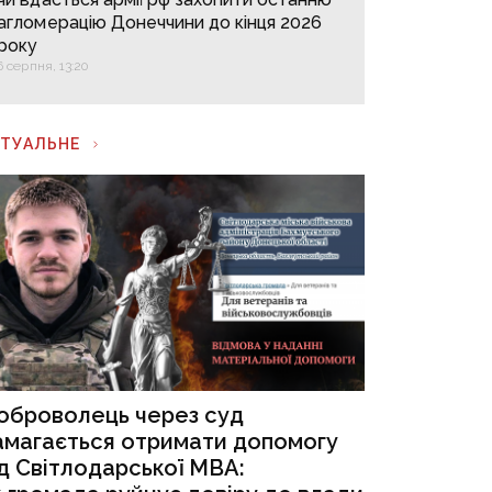
агломерацію Донеччини до кінця 2026
року
6 серпня, 13:20
КТУАЛЬНЕ
оброволець через суд
амагається отримати допомогу
ід Світлодарської МВА: