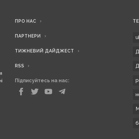
ПРО НАС
Т
ПАРТНЕРИ
u
ТИЖНЕВИЙ ДАЙДЖЕСТ
Д
Д
RSS
ся
р
Підписуйтесь на нас:
ні
н
М
б