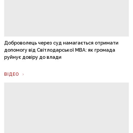
Доброволець через суд намагається отримати
допомогу від Світлодарської МВА: як громада
руйнує довіру до влади
ВІДЕО