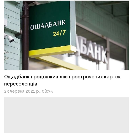
Ощадбанк продовжив дію прострочених карток
переселенців
23 червня 2021 р., 08:35