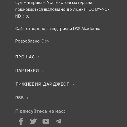
суміжні права». Усі текстові матеріали
поширюються відповідно до ліцензії CC BY-NC-
ND 4.0.
Сайт створено за підтримки DW Akademie
Розроблено
iDev
ПРО НАС
ПАРТНЕРИ
ТИЖНЕВИЙ ДАЙДЖЕСТ
RSS
Підписуйтесь на нас: