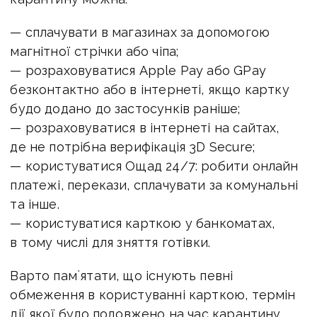
— сплачувати в магазинах за допомогою
магнітної стрічки або чіпа;
— розраховуватися Apple Pay або GPay
безконтактно або в інтернеті, якщо картку
будо додано до застосунків раніше;
— розраховуватися в інтернеті на сайтах,
де не потрібна верифікація 3D Secure;
— користуватися Ощад 24/7: робити онлайн
платежі, перекази, сплачувати за комунальні
та інше.
— користуватися карткою у банкоматах,
в тому числі для зняття готівки.
Варто пам`ятати, що існують певні
обмеження в користуванні карткою, термін
дії якої було подовжено на час карантину,