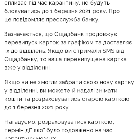
спливає під час карантину, не будуть
блокуватись до 1 березня 2021 року. Про
це повідомляє пресслужба банку.
Зазначається, що Ощадбанк продовжує
перевипуск карток за графіком та доставляє
їх до відділень. Якщо ви отримали SMS від
Ощадбанку, то ваша перевипущена картка
вже у відділенні.
Якщо ви не змогли забрати свою нову картку
у відділенні, ви можете й надалі знімати
кошти та розраховуватись старою карткою
до 1 березня 2021 року.
Нагадуємо, розраховуватися карткою,
термін дії якої було подовжено на час
карантину можна: