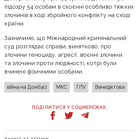
підозру 54 особам в скоєнні особливо тяжких
злочинів в ході збройного конфлікту на сході
країни.
Зазначимо, що Міжнародний кримінальний
суд розглядає справи, винятково, про
злочини геноциду, агресії, воєнні злочини
та злочини проти людяності, котрі були
вчинені фізичними особами.
війна на Донбасі
МКС
ГПУ
Венедіктова
ПОДІЛИТИСЯ У СОЦМЕРЕЖАХ: