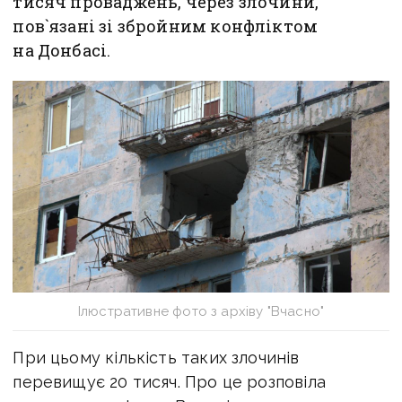
тисяч проваджень, через злочини,
пов`язані зі збройним конфліктом
на Донбасі.
Ілюстративне фото з архіву "Вчасно"
При цьому кількість таких злочинів
перевищує 20 тисяч. Про це розповіла