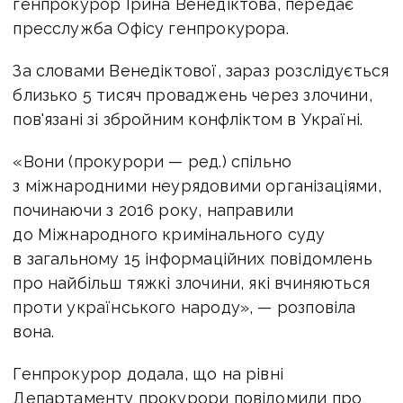
генпрокурор Ірина Венедіктова, передає
пресслужба Офісу генпрокурора.
За словами Венедіктової, зараз розслідується
близько 5 тисяч проваджень через злочини,
пов'язані зі збройним конфліктом в Україні.
«Вони (прокурори — ред.) спільно
з міжнародними неурядовими організаціями,
починаючи з 2016 року, направили
до Міжнародного кримінального суду
в загальному 15 інформаційних повідомлень
про найбільш тяжкі злочини, які вчиняються
проти українського народу», — розповіла
вона.
Генпрокурор додала, що на рівні
Департаменту прокурори повідомили про