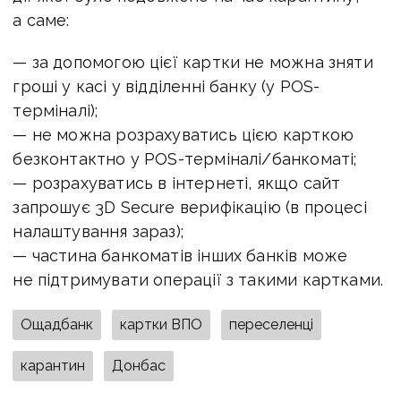
а саме:
— за допомогою цієї картки не можна зняти
гроші у касі у відділенні банку (у POS-
терміналі);
— не можна розрахуватись цією карткою
безконтактно у POS-терміналі/банкоматі;
— розрахуватись в інтернеті, якщо сайт
запрошує 3D Secure верифікацію (в процесі
налаштування зараз);
— частина банкоматів інших банків може
не підтримувати операції з такими картками.
Ощадбанк
картки ВПО
переселенці
карантин
Донбас