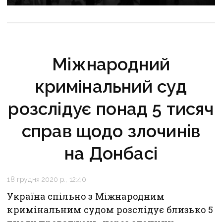
не замінила компенсацію за житло на ТОТ
Міжнародний
кримінальний суд
розслідує понад 5 тисяч
справ щодо злочинів
на Донбасі
18 грудня 2020 р., 12:40
Україна спільно з Міжнародним
кримінальним судом розслідує близько 5