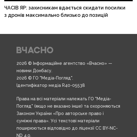
ЧАСІВ ЯР: захисникам вдається скидати посилки
з дронів максимально близько до позицій
2026 © Інформаційне агентство «Вчасно» —
новини Донбасу.
2026 © ГО "Медіа-Погляд".
Ідентифікатор медіа R40-05538
Права на всі матеріали належать ГО "Медіа-
Погляд" (якщо не вказано інше) та охороняються
Законом України «Про авторське право і
суміжні права». Усі текстові матеріали
поширюються відповідно до ліцензії CC BY-NC-
ND 4.0.