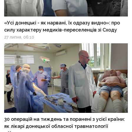
«Усі донецькі - як нарвані, їх одразу видно»: про
силу характеру медиків-переселенців зі Сходу
27 липня, 06:10
30 операцій на тиждень та поранені з усієї країни:
як лікарі донецької обласної травматології