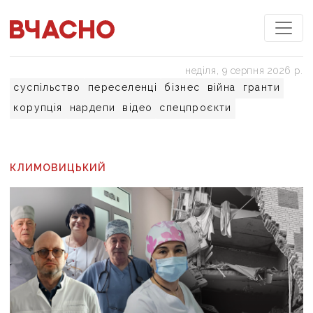
неділя, 9 серпня 2026 р.
суспільство
переселенці
бізнес
війна
гранти
корупція
нардепи
відео
спецпроєкти
КЛИМОВИЦЬКИЙ