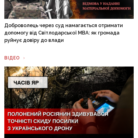
Доброволець через суд намагається отримати
допомогу від Світлодарської МВА: як громада
руйнує довіру до влади
ВІДЕО