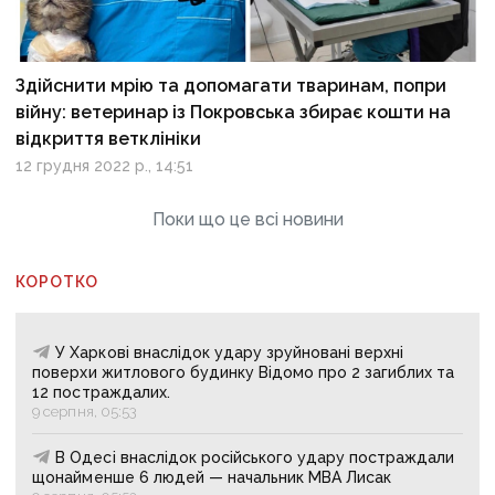
Здійснити мрію та допомагати тваринам, попри
війну: ветеринар із Покровська збирає кошти на
відкриття ветклініки
12 грудня 2022 р., 14:51
Поки що це всі новини
КОРОТКО
У Харкові внаслідок удару зруйновані верхні
поверхи житлового будинку Відомо про 2 загиблих та
12 постраждалих.
9 серпня, 05:53
В Одесі внаслідок російського удару постраждали
щонайменше 6 людей — начальник МВА Лисак