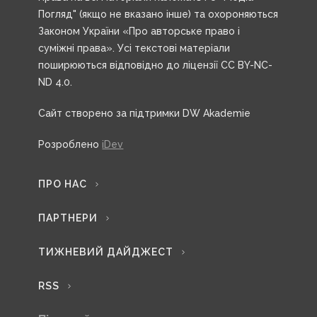
Погляд" (якщо не вказано інше) та охороняються
Законом України «Про авторське право і
суміжні права». Усі текстові матеріали
поширюються відповідно до ліцензії CC BY-NC-
ND 4.0.
Сайт створено за підтримки DW Akademie
Розроблено
iDev
ПРО НАС
ПАРТНЕРИ
ТИЖНЕВИЙ ДАЙДЖЕСТ
RSS