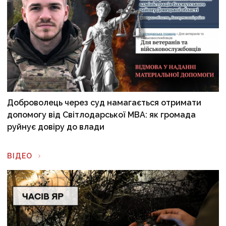
Доброволець через суд намагається отримати
допомогу від Світлодарської МВА: як громада
руйнує довіру до влади
ВІДЕО