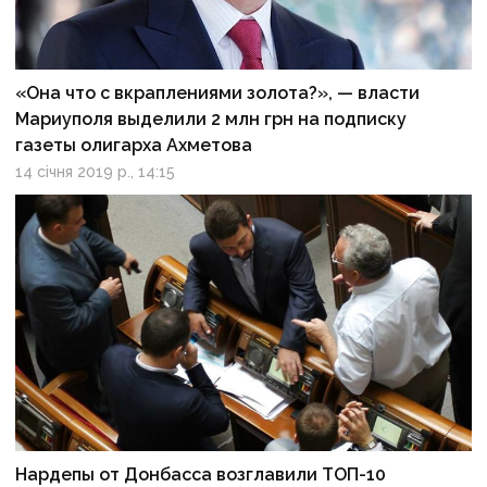
«Она что с вкраплениями золота?», — власти
Мариуполя выделили 2 млн грн на подписку
газеты олигарха Ахметова
14 січня 2019 р., 14:15
Нардепы от Донбасса возглавили ТОП-10