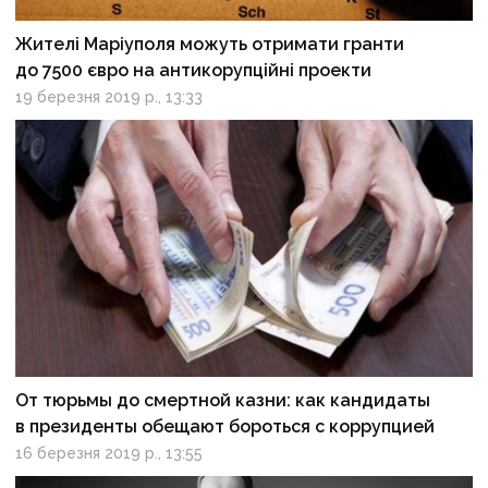
Жителі Маріуполя можуть отримати гранти
до 7500 євро на антикорупційні проекти
19 березня 2019 р., 13:33
От тюрьмы до смертной казни: как кандидаты
в президенты обещают бороться с коррупцией
16 березня 2019 р., 13:55