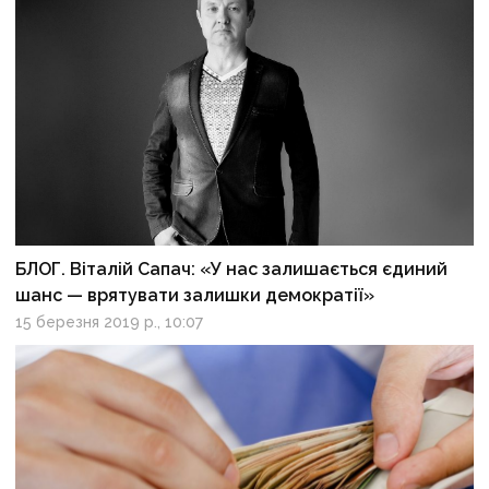
БЛОГ. Віталій Сапач: «У нас залишається єдиний
шанс — врятувати залишки демократії»
15 березня 2019 р., 10:07