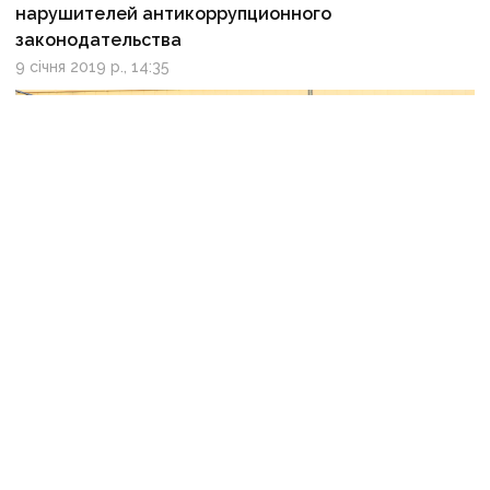
нарушителей антикоррупционного
законодательства
9 січня 2019 р., 14:35
В Мариуполе «разыграли» 100 млн грн на покупке
автобусов у связанных фирм
19 грудня 2018 р., 08:30