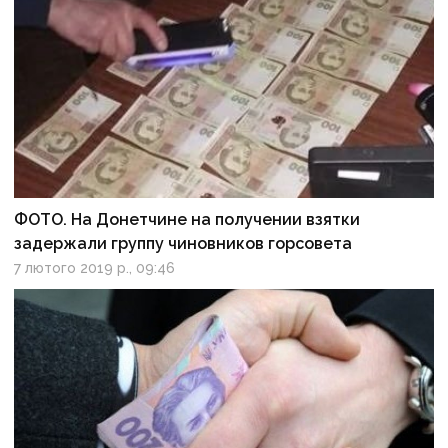
ФОТО. На Донетчине на получении взятки
задержали группу чиновников горсовета
7 лютого 2019 р., 09:46