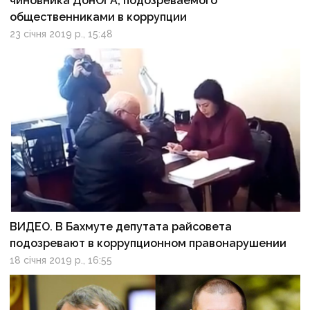
чиновника ДонОГА, подозреваемого
общественниками в коррупции
23 січня 2019 р., 15:48
ВИДЕО. В Бахмуте депутата райсовета
подозревают в коррупционном правонарушении
18 січня 2019 р., 16:55