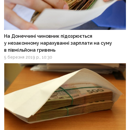
На Донеччині чиновник підозрюється
у незаконному нарахуванні зарплати на суму
в півмільйона гривень
5 березня 2019 р., 10:30