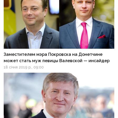
Заместителем мэра Покровска на Донетчине
может стать муж певицы Валевской — инсайдер
18 січня 2019 р., 09:00