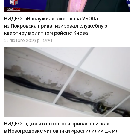
ВИДЕО. «Наслужил»: экс-глава УБОПа
из Покровска приватизировал служебную
квартиру в элитном районе Киева
11 лютого 2019 р., 15:51
ВИДЕО. «Дыры в потолке и кривая плитка»:
в Новогродовке чиновники «распилили» 1,5 млн