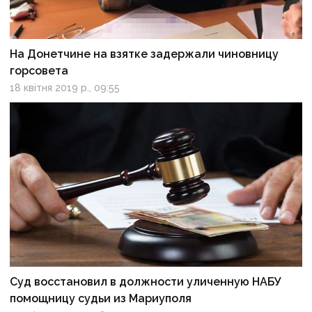
На Донетчине на взятке задержали чиновницу
горсовета
18 квітня 2019 р., 09:55
Суд восстановил в должности уличенную НАБУ
помощницу судьи из Мариуполя