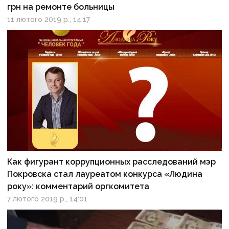
грн на ремонте больницы
11 лютого 2019 р., 14:17
Как фигурант коррупционных расследований мэр
Покровска стал лауреатом конкурса «Людина
року»: комментарий оргкомитета
7 лютого 2019 р., 14:01