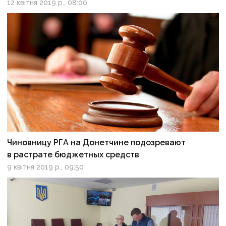
12 квітня 2019 р., 08:00
Чиновницу РГА на Донетчине подозревают
в растрате бюджетных средств
9 квітня 2019 р., 09:50