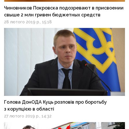
Чиновников Покровска подозревают в присвоении
свыше 2 млн гривен бюджетных средств
28 лютого 2019 р., 15:18
Голова ДонОДА Куць розповів про боротьбу
з корупцією в області
27 лютого 2019 р., 14:32