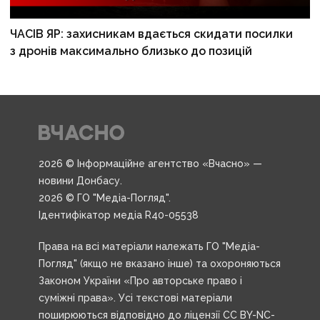
ЧАСІВ ЯР: захисникам вдається скидати посилки
з дронів максимально близько до позицій
2026 © Інформаційне агентство «Вчасно» —
новини Донбасу.
2026 © ГО "Медіа-Погляд".
Ідентифікатор медіа R40-05538
Права на всі матеріали належать ГО "Медіа-
Погляд" (якщо не вказано інше) та охороняються
Законом України «Про авторське право і
суміжні права». Усі текстові матеріали
поширюються відповідно до ліцензії CC BY-NC-