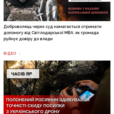
Доброволець через суд намагається отримати
допомогу від Світлодарської МВА: як громада
руйнує довіру до влади
ВІДЕО