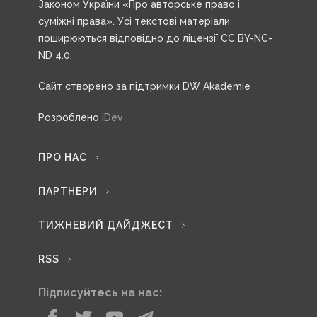
Законом України «Про авторське право і
суміжні права». Усі текстові матеріали
поширюються відповідно до ліцензії CC BY-NC-
ND 4.0.
Сайт створено за підтримки DW Akademie
Розроблено
iDev
ПРО НАС
ПАРТНЕРИ
ТИЖНЕВИЙ ДАЙДЖЕСТ
RSS
Підписуйтесь на нас: