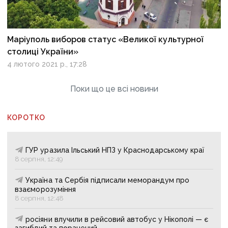
Маріуполь виборов статус «Великої культурної
столиці України»
4 лютого 2021 р., 17:28
Поки що це всі новини
КОРОТКО
ГУР уразила Ільський НПЗ у Краснодарському краї
8 серпня, 12:49
Україна та Сербія підписали меморандум про
взаєморозуміння
8 серпня, 12:48
росіяни влучили в рейсовий автобус у Нікополі — є