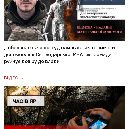
Доброволець через суд намагається отримати
допомогу від Світлодарської МВА: як громада
руйнує довіру до влади
ВІДЕО