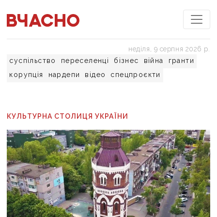
неділя, 9 серпня 2026 р.
суспільство
переселенці
бізнес
війна
гранти
корупція
нардепи
відео
спецпроєкти
КУЛЬТУРНА СТОЛИЦЯ УКРАЇНИ