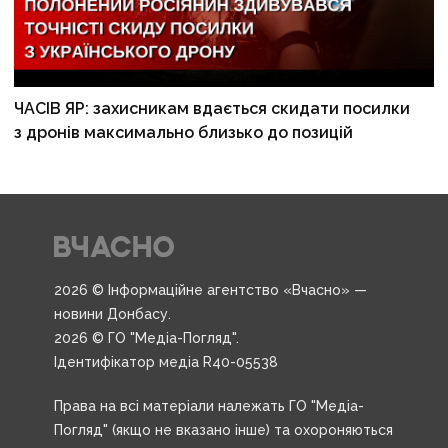
ЧАСІВ ЯР: захисникам вдається скидати посилки
з дронів максимально близько до позицій
2026 © Інформаційне агентство «Вчасно» —
новини Донбасу.
2026 © ГО "Медіа-Погляд".
Ідентифікатор медіа R40-05538
Права на всі матеріали належать ГО "Медіа-
Погляд" (якщо не вказано інше) та охороняються