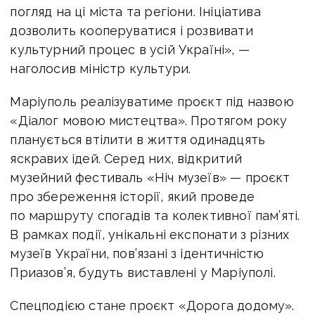
погляд на ці міста та регіони. Ініціатива
дозволить кооперуватися і розвивати
культурний процес в усій Україні», —
наголосив міністр культури.
Маріуполь реалізуватиме проєкт під назвою
«Діалог мовою мистецтва». Протягом року
планується втілити в життя одинадцять
яскравих ідей. Серед них, відкритий
музейний фестиваль «Ніч музеїв» — проєкт
про збереження історії, який проведе
по маршруту спогадів та колективної пам’яті.
В рамках події, унікальні експонати з різних
музеїв України, пов’язані з ідентичністю
Приазов’я, будуть виставлені у Маріуполі.
Спецподією стане проєкт «Дорога додому».