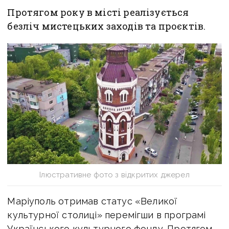
Протягом року в місті реалізується
безліч мистецьких заходів та проєктів.
Ілюстративне фото з відкритих джерел
Маріуполь отримав статус «Великої
культурної столиці» перемігши в програмі
Українського культурного фонду. Протягом