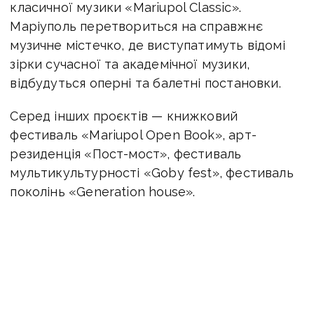
класичної музики «Mariupol Classic».
Маріуполь перетвориться на справжнє
музичне містечко, де виступатимуть відомі
зірки сучасної та академічної музики,
відбудуться оперні та балетні постановки.
Серед інших проєктів — книжковий
фестиваль «Mariupol Open Book», арт-
резиденція «Пост-мост», фестиваль
мультикультурності «Goby fest», фестиваль
поколінь «Generation house».