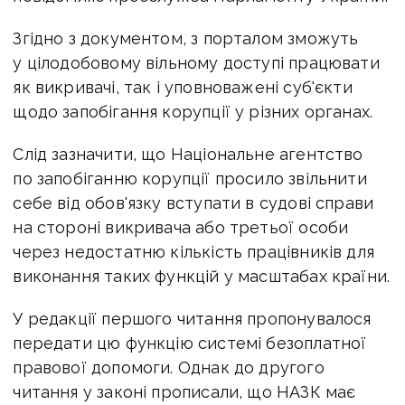
Згідно з документом, з порталом зможуть
у цілодобовому вільному доступі працювати
як викривачі, так і уповноважені суб'єкти
щодо запобігання корупції у різних органах.
Слід зазначити, що Національне агентство
по запобіганню корупції просило звільнити
себе від обов'язку вступати в судові справи
на стороні викривача або третьої особи
через недостатню кількість працівників для
виконання таких функцій у масштабах країни.
У редакції першого читання пропонувалося
передати цю функцію системі безоплатної
правової допомоги. Однак до другого
читання у законі прописали, що НАЗК має