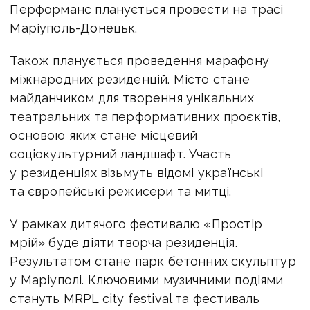
Перформанс планується провести на трасі
Маріуполь-Донецьк.
Також планується проведення марафону
міжнародних резиденцій. Місто стане
майданчиком для творення унікальних
театральних та перформативних проєктів,
основою яких стане місцевий
соціокультурний ландшафт. Участь
у резиденціях візьмуть відомі українські
та європейські режисери та митці.
У рамках дитячого фестивалю «Простір
мрій» буде діяти творча резиденція.
Результатом стане парк бетонних скульптур
у Маріуполі. Ключовими музичними подіями
стануть MRPL city festival та фестиваль