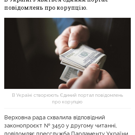
повідомлень про корупцію.
В Україні створюють Єдиний портал повідомлень
про корупцію
Верховна рада схвалила відповідний
законопроєкт № 3450 у другому читанні,
повідомляє пресслужба Парламенту України.