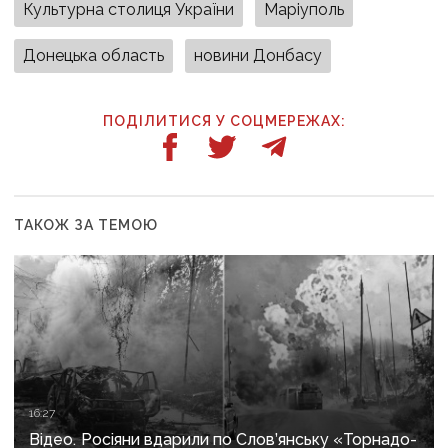
Культурна столиця України
Маріуполь
Донецька область
новини Донбасу
ПОДІЛИТИСЯ У СОЦМЕРЕЖАХ:
ТАКОЖ ЗА ТЕМОЮ
16:27
Відео. Росіяни вдарили по Слов’янську «Торнадо-