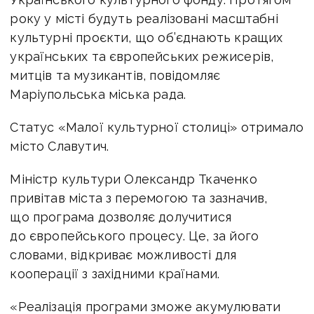
року у місті будуть реалізовані масштабні
культурні проєкти, що об’єднають кращих
українських та європейських режисерів,
митців та музикантів, повідомляє
Маріупольська міська рада.
Статус «Малої культурної столиці» отримало
місто Славутич.
Міністр культури Олександр Ткаченко
привітав міста з перемогою та зазначив,
що програма дозволяє долучитися
до європейського процесу. Це, за його
словами, відкриває можливості для
кооперації з західними країнами.
«Реалізація програми зможе акумулювати