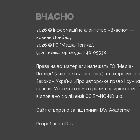
2026 © Інформаційне агентство «Вчасно» —
новини Донбасу.
2026 © ГО "Медіа-Погляд".
Ідентифікатор медіа R40-05538
Права на всі матеріали належать ГО "Медіа-
Погляд" (якщо не вказано інше) та охороняють
Законом України «Про авторське право і суміж
права». Усі текстові матеріали поширюються
відповідно до ліцензії CC BY-NC-ND 4.0.
Сайт створено за підтримки DW Akademie
Розроблено
iDev