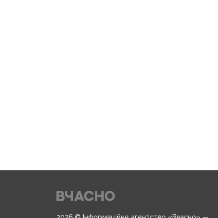
2026 © Інформаційне агентство «Вчасно» —