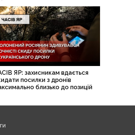
АСІВ ЯР: захисникам вдається
кидати посилки з дронів
аксимально близько до позицій
ЕГИ