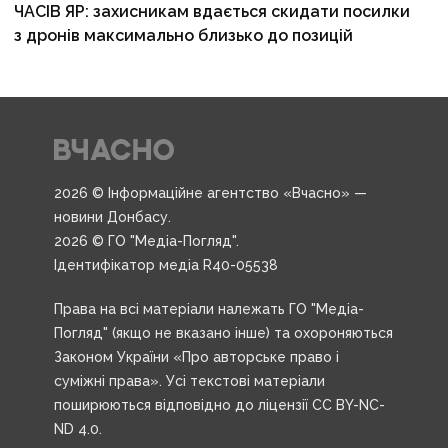
ЧАСІВ ЯР: захисникам вдається скидати посилки
з дронів максимально близько до позицій
2026 © Інформаційне агентство «Вчасно» —
новини Донбасу.
2026 © ГО "Медіа-Погляд".
Ідентифікатор медіа R40-05538
Права на всі матеріали належать ГО "Медіа-
Погляд" (якщо не вказано інше) та охороняються
Законом України «Про авторське право і
суміжні права». Усі текстові матеріали
поширюються відповідно до ліцензії CC BY-NC-
ND 4.0.