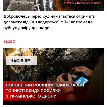
Доброволець через суд намагається отримати
допомогу від Світлодарської МВА: як громада
руйнує довіру до влади
ВІДЕО