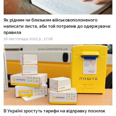
Як рідним чи близьким військовополоненого
написати листа, аби той потрапив до одержувача:
правила
16 листопада 2022 р., 17:08
В Україні зростуть тарифи на відправку посилок