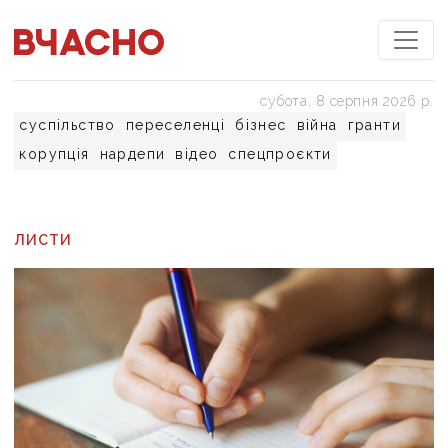
субота, 8 серпня 2026 р.
суспільство
переселенці
бізнес
війна
гранти
корупція
нардепи
відео
спецпроєкти
ЛИСТИ