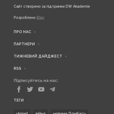
Сайт створено за підтримки DW Akademie
Розроблено
iDev
ПРО НАС
ПАРТНЕРИ
ТИЖНЕВИЙ ДАЙДЖЕСТ
RSS
Підписуйтесь на нас:
ТЕГИ
ukrnet
війна
новини Донбасу