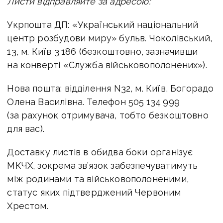
Листи відправляйте за адресою:
Укрпошта ДП: «Український національний
центр розбудови миру» бульв. Чоколівський,
13, м. Київ 3 186 (безкоштовно, зазначивши
на конверті «Служба військовополонених»).
Нова пошта: відділення N32, м. Київ, Богорадо
Олена Василівна. Телефон 505 134 999
(за рахунок отримувача, тобто безкоштовно
для вас).
Доставку листів в обидва боки організує
МКЧХ, зокрема зв’язок забезпечуватимуть
між родинами та військовополоненими,
статус яких підтверджений Червоним
Хрестом.