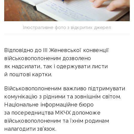
Ілюстративне фото з відкритих джерел
Відповідно до III Женевської конвенції
військовополоненим дозволено
як надсилати, так і одержувати листи
й поштові картки.
Військовополоненим важливо підтримувати
комунікацію з рідними та зовнішнім світом.
Національне інформаційне бюро
за посередництва МКЧХ допоможе
військовополоненим та їхнім родинам
налагодити зв’язок.