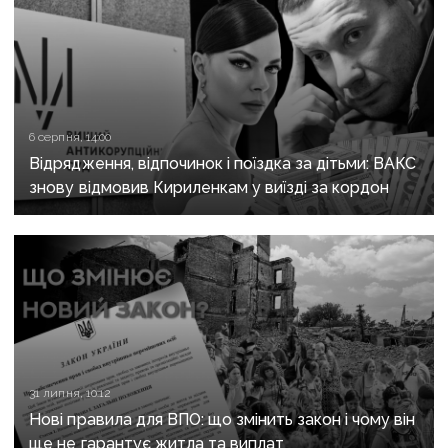
6 серпня, 14:00
Відрядження, відпочинок і поїздка за дітьми: ВАКС
знову відмовив Кириленкам у виїзді за кордон
31 липня, 10:12
Нові правила для ВПО: що змінить закон і чому він
ще не гарантує житла та виплат