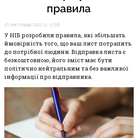
правила
16 листопада 2022 р., 17:08
У НІБ розробили правила, які збільшать
ймовірність того, що ваш лист потрапить
до потрібної людини. Відправка листа є
безкоштовною, його зміст має бути
політично нейтральним та без важливої
інформації про відправника.