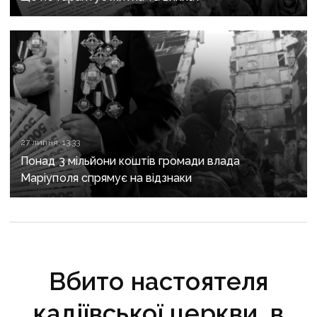
27 липня, 13:33
Понад 3 мільйони коштів громади влада
Маріуполя спрямує на відзнаки
Вбито настоятеля
кадіївської церкви, в