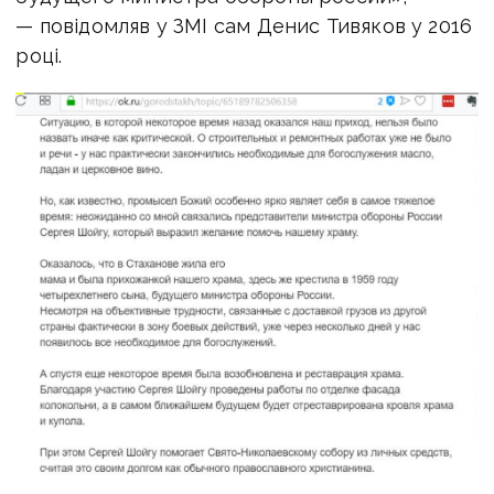
— повідомляв у ЗМІ сам Денис Тивяков у 2016
році.