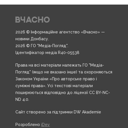
2026 © Інформаційне агентство «Вчасно» —
новини Донбасу.
2026 © ГО "Медіа-Погляд".
Ідентифікатор медіа R40-05538
Права на всі матеріали належать ГО "Медіа-
Погляд" (якщо не вказано інше) та охороняються
Законом України «Про авторське право і
суміжні права». Усі текстові матеріали
поширюються відповідно до ліцензії CC BY-NC-
ND 4.0.
Сайт створено за підтримки DW Akademie
Розроблено
iDev