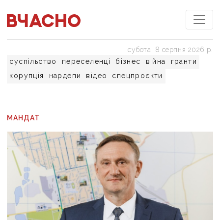
субота, 8 серпня 2026 р.
суспільство
переселенці
бізнес
війна
гранти
корупція
нардепи
відео
спецпроєкти
МАНДАТ