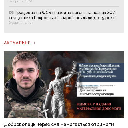
6 серпня, 14:00
Працював на ФСБ і наводив вогонь на позиції ЗСУ:
священника Покровської єпархії засудили до 15 років
6 серпня, 13:53
АКТУАЛЬНЕ
Доброволець через суд намагається отримати