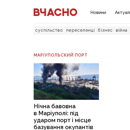
Новини
Актуал
суспільство
переселенці
бізнес
війна
МАРІУПОЛЬСКИЙ ПОРТ
Нічна бавовна
в Маріуполі: під
ударом порт і місце
базування окупантів