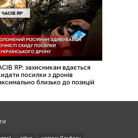
АСІВ ЯР: захисникам вдається
кидати посилки з дронів
аксимально близько до позицій
ЕГИ