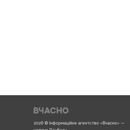
2026 © Інформаційне агентство «Вчасно» —
новини Донбасу.