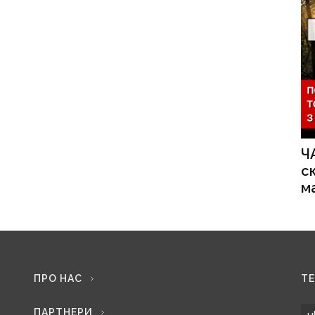
Ч
с
м
ПРО НАС
Т
ПАРТНЕРИ