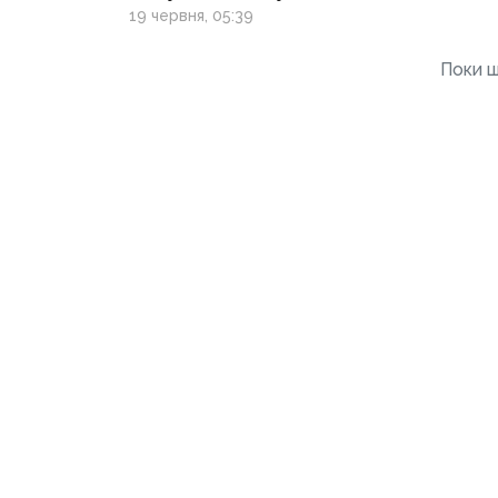
19 червня, 05:39
Поки щ