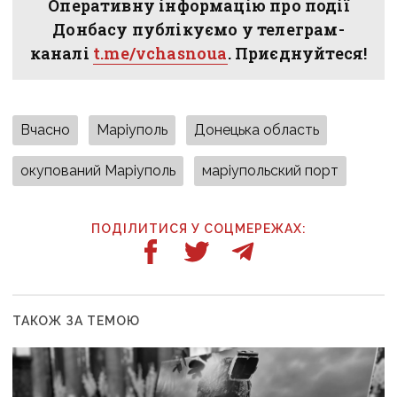
Оперативну інформацію про події
Донбасу публікуємо у телеграм-
каналі
t.me/vchasnoua
. Приєднуйтеся!
Вчасно
Маріуполь
Донецька область
окупований Маріуполь
маріупольский порт
ПОДІЛИТИСЯ У СОЦМЕРЕЖАХ:
ТАКОЖ ЗА ТЕМОЮ