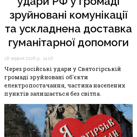
удари РФ у громаді
зруйновані комунікації
та ускладнена доставка
гуманітарної допомоги
18 червня 2026 р., 14:26
Через російські удари у Святогірській
громаді зруйновані об'єкти
електропостачання, частина населених
пунктів залишається без світла.