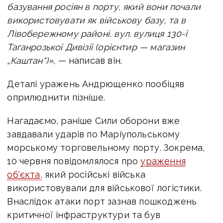
базування росіян в порту, який вони почали
використовувати як військову базу, та в
Лівобережному районі, вул. вулиця 130-ї
Таганрозької Дивізії (орієнтир — магазин
„Каштан“)»,
— написав він.
Деталі уражень Андрющенко пообіцяв
оприлюднити пізніше.
Нагадаємо, раніше Сили оборони вже
завдавали ударів по Маріупольському
морському торговельному порту. Зокрема,
10 червня повідомлялося про
ураження
об'єкта,
який російські війська
використовували для військової логістики.
Внаслідок атаки порт зазнав пошкоджень
критичної інфраструктури та був