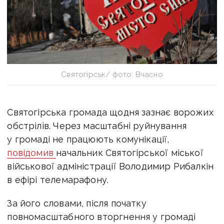
Святогірськ/ фото: Вчасно
Святогірська громада щодня зазнає ворожих
обстрілів. Через масштабні руйнування
у громаді не працюють комунікації,
повідомив
начальник Святогірської міської
військової адміністрації Володимир Рибалкін
в ефірі телемарафону.
За його словами, після початку
повномасштабного вторгнення у громаді