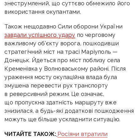
знеструмлений, що суттєво обмежило його
використання окупантами.
Також нещодавно
Сили оборони України
завдали успішного удару
по черговому
важливому об'єкту ворога, пошкодивши
стратегічний міст на трасі Маріуполь —
Донецьк.
Йдеться про міст поблизу села
Кременівка у Волноваському районі. П
ісля
ураження мосту окупаційна влада була
змушена перевести рух транспорту
в реверсивний режим. Це означає,
що пропускна здатність маршруту вже
знизилася, а будь-які додаткові пошкодження
можуть ще більше ускладнити ситуацію.
ЧИТАЙТЕ ТАКОЖ:
Росіяни втратили