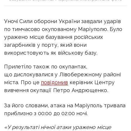
Уночі Сили оборони України завдали ударів
по тимчасово окупованому Маріуполю. Було
уражено місце базування російських
загарбників у порту, який вони
використовують як військову базу.
Прилетіло також по окупантах,
що дислокувалися у Лівобережному районі
міста. Про це
повідомив
керівник Центру
вивчення окупації Петро Андрющенко.
За його словами, атака на Маріуполь тривала
приблизно з 00:00 до 02:00 ночі.
«У результаті нічної атаки уражено місце