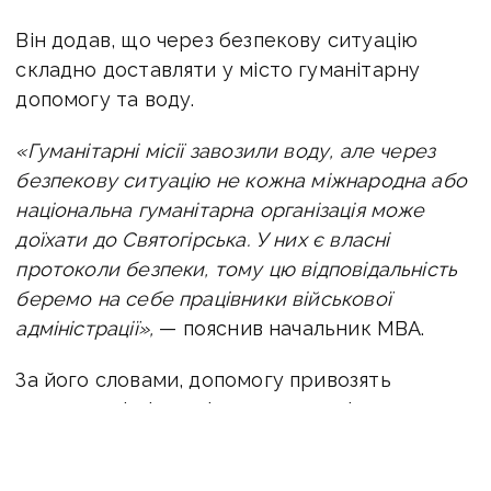
Він додав, що через безпекову ситуацію
складно доставляти у місто гуманітарну
допомогу та воду.
«Гуманітарні місії завозили воду, але через
безпекову ситуацію не кожна міжнародна або
національна гуманітарна організація може
доїхати до Святогірська. У них є власні
протоколи безпеки, тому цю відповідальність
беремо на себе працівники військової
адміністрації»,
— пояснив начальник МВА.
За його словами, допомогу привозять
у визначені місця, після чого працівники
адміністрації власним транспортом
доставляють її у населені пункти громади.