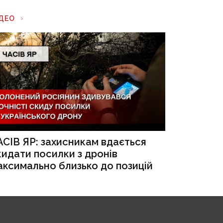
ІДЕО
АСІВ ЯР: захисникам вдається
кидати посилки з дронів
аксимально близько до позицій