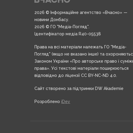
2026 © Інформаційне агентство «Вчасно» —
новини Донбасу.
2026 © ГО "Медіа-Погляд".
Ідентифікатор медіа R40-05538
Права на всі матеріали належать ГО "Медіа-
Погляд" (якщо не вказано інше) та охороняють
Законом України «Про авторське право і суміж
права». Усі текстові матеріали поширюються
відповідно до ліцензії CC BY-NC-ND 4.0.
Сайт створено за підтримки DW Akademie
Розроблено
iDev