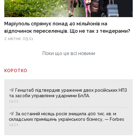
Маріуполь спрямує понад 40 мільйонів на
відпочинок переселенців. Що не так з тендерами?
2 квітня, 09:11
Поки що це всі новини
КОРОТКО
Генштаб підтвердив ураження двох російських НПЗ
та засоби управління ударними БпЛА.
14:01
За останній місяць росія знищила 400 тис. кв. м
складських приміщень українського бізнесу, — Forbes
14:01