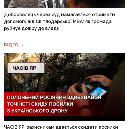
Доброволець через суд намагається отримати
допомогу від Світлодарської МВА: як громада
руйнує довіру до влади
ВІДЕО
ЧАСІВ ЯР: захисникам вдається скидати посилки