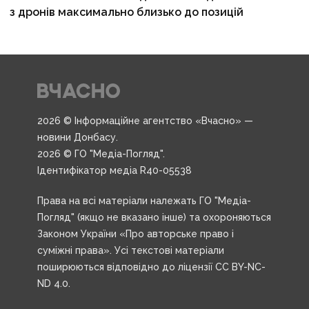
з дронів максимально близько до позицій
2026 © Інформаційне агентство «Вчасно» —
новини Донбасу.
2026 © ГО "Медіа-Погляд".
Ідентифікатор медіа R40-05538
Права на всі матеріали належать ГО "Медіа-
Погляд" (якщо не вказано інше) та охороняються
Законом України «Про авторське право і
суміжні права». Усі текстові матеріали
поширюються відповідно до ліцензії CC BY-NC-
ND 4.0.