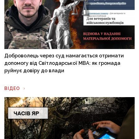
Доброволець через суд намагається отримати
допомогу від Світлодарської МВА: як громада
руйнує довіру до влади
ВІДЕО