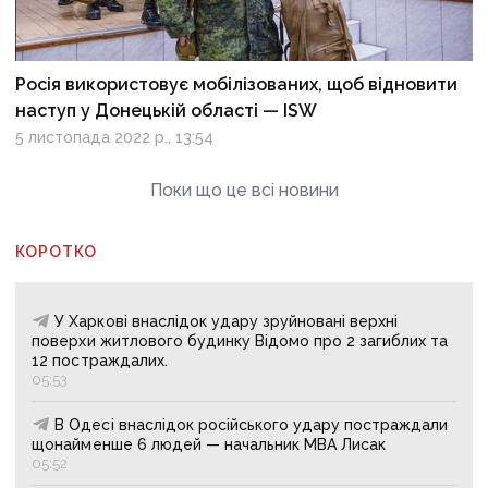
Росія використовує мобілізованих, щоб відновити
наступ у Донецькій області — ISW
5 листопада 2022 р., 13:54
Поки що це всі новини
КОРОТКО
У Харкові внаслідок удару зруйновані верхні
поверхи житлового будинку Відомо про 2 загиблих та
12 постраждалих.
05:53
В Одесі внаслідок російського удару постраждали
щонайменше 6 людей — начальник МВА Лисак
05:52