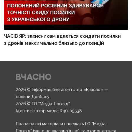
ЧАСІВ ЯР: захисникам вдається скидати посилки
з дронів максимально близько до позицій
2026 © Інформаційне агентство «Вчасно» —
новини Донбасу.
2026 © ГО "Медіа-Погляд".
Ідентифікатор медіа R40-05538
Права на всі матеріали належать ГО "Медіа-
Погляд" (якщо не вказано інше) та охороняються