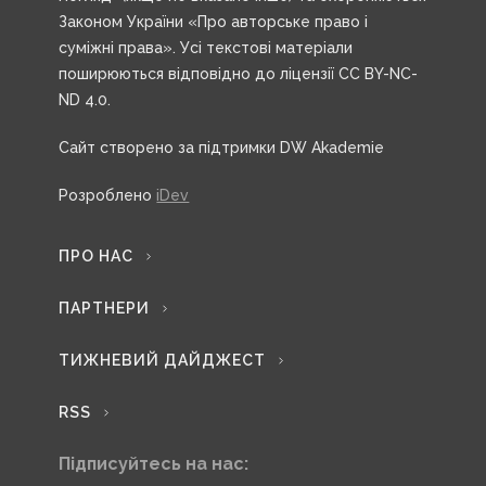
Законом України «Про авторське право і
суміжні права». Усі текстові матеріали
поширюються відповідно до ліцензії CC BY-NC-
ND 4.0.
Сайт створено за підтримки DW Akademie
Розроблено
iDev
ПРО НАС
ПАРТНЕРИ
ТИЖНЕВИЙ ДАЙДЖЕСТ
RSS
Підписуйтесь на нас: