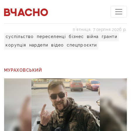
пʼятниця, 7 серпня 2026 р.
суспільство
переселенці
бізнес
війна
гранти
корупція
нардепи
відео
спецпроєкти
МУРАХОВСЬКИЙ