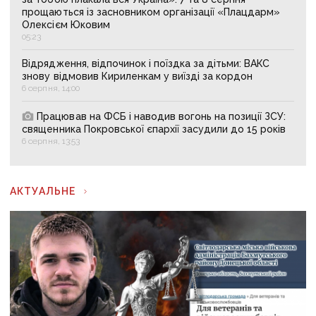
прощаються із засновником організації «Плацдарм»
Олексієм Юковим
05:23
Відрядження, відпочинок і поїздка за дітьми: ВАКС
знову відмовив Кириленкам у виїзді за кордон
6 серпня, 14:00
Працював на ФСБ і наводив вогонь на позиції ЗСУ:
священника Покровської єпархії засудили до 15 років
6 серпня, 13:53
АКТУАЛЬНЕ