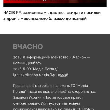
ЧАСІВ ЯР: захисникам вдається скидати посилки
з дронів максимально близько до позицій
2026 © Інформаційне агентство «Вчасно» —
новини Донбасу.
2026 © ГО "Медіа-Погляд".
Ідентифікатор медіа R40-05538
Права на всі матеріали належать ГО "Медіа-
Погляд" (якщо не вказано інше) та охороняються
Законом України «Про авторське право і
суміжні права». Усі текстові матеріали
поширюються відповідно до ліцензії CC BY-NC-