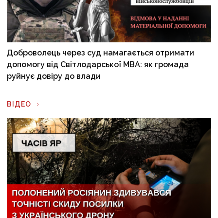
Доброволець через суд намагається отримати
допомогу від Світлодарської МВА: як громада
руйнує довіру до влади
ВІДЕО