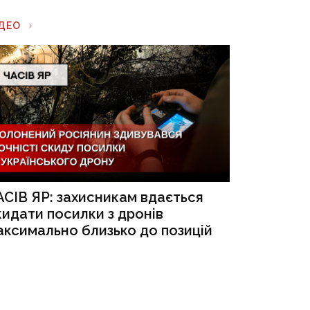
ІДЕО
АСІВ ЯР: захисникам вдається
кидати посилки з дронів
аксимально близько до позицій