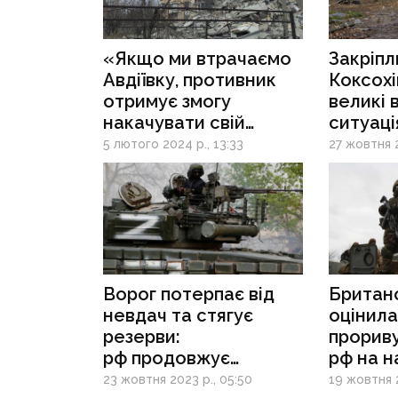
«Якщо ми втрачаємо
Закріпл
Авдіївку, противник
Коксохі
отримує змогу
великі 
накачувати свій
ситуаці
фронт додатковими
на Авді
5 лютого 2024 р., 13:33
27 жовтня 2
ресурсами», —
напрям
експерт про
просування ворога
на Донеччині
Ворог потерпає від
Британс
невдач та стягує
оцінила
резерви:
прорив
рф продовжує
рф на н
направляти додаткові
Куп’ян
23 жовтня 2023 р., 05:50
19 жовтня 2